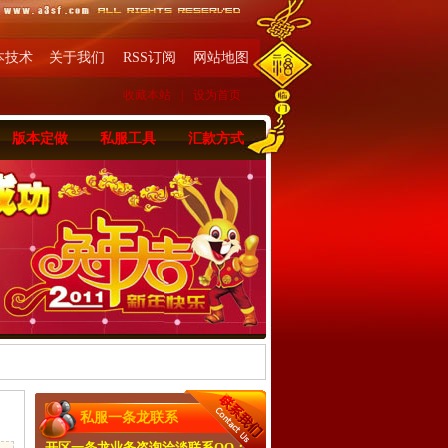
本技术
关于我们
RSS订阅
网站地图
收藏本站
|
设为首页
版本定做
私服工具
汇款方式
私服一条龙联系
开区一条龙业务咨询洽淡联系QQ：