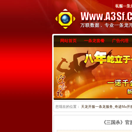
网站首页
一条龙套餐
广告代理
您现在的位置：
天龙开服一条龙服务_奇迹Mu开服一
《三国杀》官