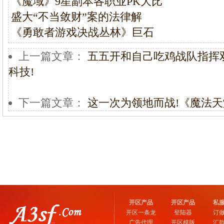
《魔域》9星副本各职业PK大比
盛大“不当敛财”案的法律解
《勇敢者游戏决战丛林》巨石
上一篇文章：
五五开和自己吃鸡战队指挥双
科技!
下一篇文章：
这一次为领地而战!《魔法
开区产品
开区产品
私
开区一条龙
登陆器
订
广告代理
开区模版
汇