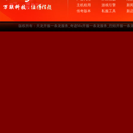
主机租用
游戏引擎
新
传奇版本
私服工具
新
版权所有：天龙开服一条龙服务_奇迹Mu开服一条龙服务_烈焰开服一条龙服务-www.a3sf.c