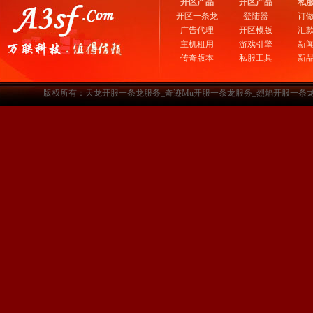
开区产品
开区产品
私
开区一条龙
登陆器
订
广告代理
开区模版
汇
主机租用
游戏引擎
新
传奇版本
私服工具
新
版权所有：天龙开服一条龙服务_奇迹Mu开服一条龙服务_烈焰开服一条龙服务-www.a3sf.c