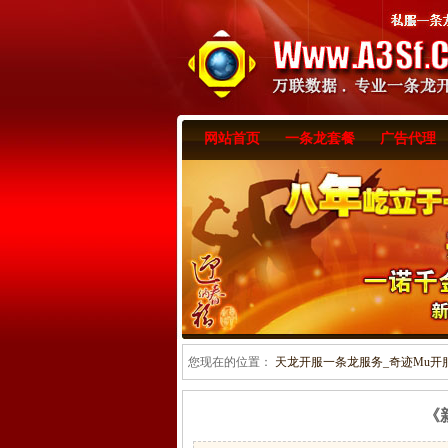
网站首页
一条龙套餐
广告代理
您现在的位置：
天龙开服一条龙服务_奇迹Mu开服一
《