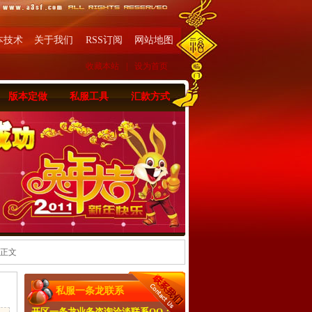
本技术
关于我们
RSS订阅
网站地图
收藏本站
|
设为首页
版本定做
私服工具
汇款方式
 正文
私服一条龙联系
开区一条龙业务咨询洽淡联系QQ：