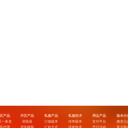
区产品
开区产品
私服产品
私服技术
周边产品
版本分
区一条龙
登陆器
订做版本
传奇版本
支付平台
微变元
告代理
开区模版
汇款方式
传奇技术
节日活动
复古版