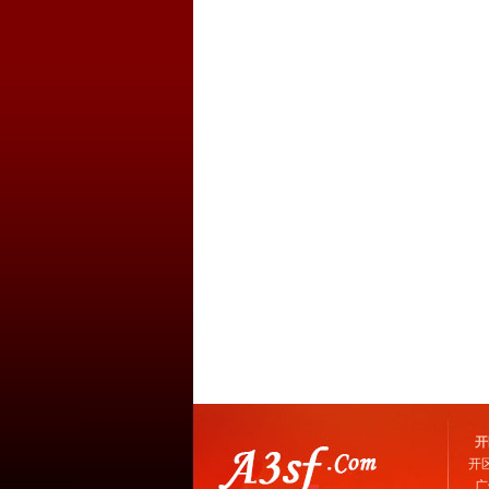
开
开
广