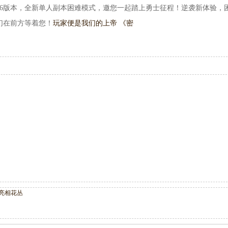
.6版本，全新单人副本困难模式，邀您一起踏上勇士征程！逆袭新体验，
们在前方等着您！
玩家便是我们的上帝 《密
亮相花丛