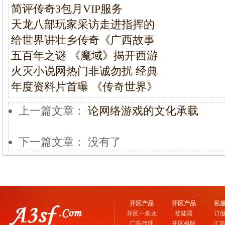
简评传奇3包月VIP服务
天龙八部玩家采访走进指挥的
给世界讲壮乡传奇《广西故事
五百年之谜 《魔域》揭开西游
火灭小说网热门非诚勿扰 经典
年度资料片首曝 《传奇世界》
上一篇文章：
论网络游戏的文化承载
下一篇文章： 没有了
开区产品
开区产品
私
开区一条龙
登陆器
订
广告代理
开区模版
汇