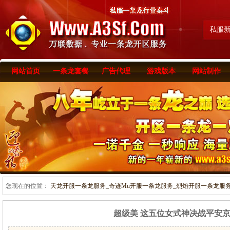
私服
网站首页
一条龙套餐
广告代理
游戏版本
网站制作
您现在的位置：
天龙开服一条龙服务_奇迹Mu开服一条龙服务_烈焰开服一条龙服务-www
超级美 这五位女式神决战平安