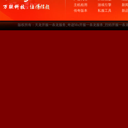
主机租用
游戏引擎
新
传奇版本
私服工具
新
版权所有：天龙开服一条龙服务_奇迹Mu开服一条龙服务_烈焰开服一条龙服务-www.a3sf.c