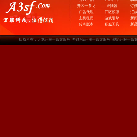
开区一条龙
登陆器
订
广告代理
开区模版
汇
主机租用
游戏引擎
新
传奇版本
私服工具
新
版权所有：天龙开服一条龙服务_奇迹Mu开服一条龙服务_烈焰开服一条龙服务-www.a3sf.c