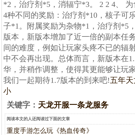
*2，治疗剂*5，消辐宁*3。 2 2 4、
4种不同的奖励：治疗剂*10，核子可乐
子*1。附属奖励为杂物*1，治疗剂*5，消
版本，新版本增加了近一倍的副本任
间的难度，例如让玩家头疼不已的辐射
中不会再出现。总体而言，新版本在1
华，并稍作调整，使得其更能够让玩
我们一起期待1.7版本的到来吧!
五年天
小
关键字：
天龙开服一条龙服务
阅读本文的人还阅读过下面的文章
重度手游怎么玩《热血传奇》