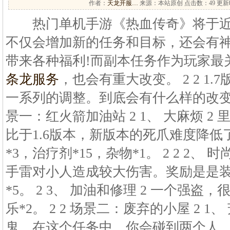
作者：
天龙开服…
来源：本站原创 点击数：
49 更新时
热门单机手游《热血传奇》将于近期
不仅会增加新的任务和目标，还会有
带来各种福利!而副本任务作为玩家最
条龙服务
，也会有重大改变。 2 2 1
一系列的调整。到底会有什么样的改变?
景一：红火箭加油站 2 1、 大麻烦 
比于1.6版本，新版本的死爪难度降
*3，治疗剂*15，杂物*1。 2 2 2、
手雷对小人造成较大伤害。奖励是是装
*5。 2 3、 加油和修理 2 一个强
乐*2。 2 2 场景二：废弃的小屋 2 1
鬼。在这个任务中，你会碰到两个人