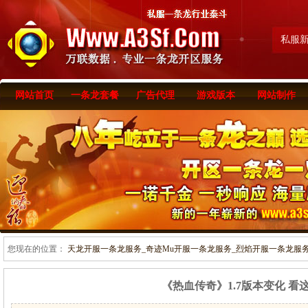
私服
网站首页
一条龙套餐
广告代理
游戏版本
网站制作
您现在的位置：
天龙开服一条龙服务_奇迹Mu开服一条龙服务_烈焰开服一条龙服务-www
《热血传奇》1.7版本变化 看