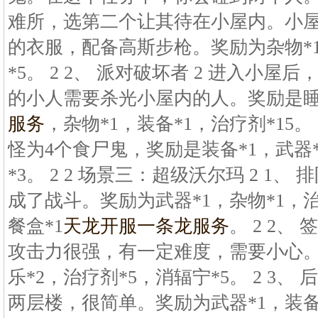
难所，选第二个让其待在小屋内。小屋
的衣服，配备高斯步枪。奖励为杂物*1
*5。 2 2、 派对破坏者 2 进入小
的小人需要杀光小屋内的人。奖励是睡
服务
，杂物*1，装备*1，治疗剂*15。 2
怪为4个食尸鬼，奖励是装备*1，武器*
*3。 2 2 场景三：超级沃尔玛 2 1、
成了战斗。奖励为武器*1，杂物*1，治
餐盒*1
天龙开服一条龙服务
。 2 2、
攻击力很强，有一定难度，需要小心。
乐*2，治疗剂*5，消辐宁*5。 2 3、
两层楼，很简单。奖励为武器*1，装备