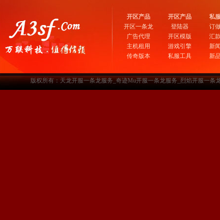
开区产品
开区产品
私
开区一条龙
登陆器
订
广告代理
开区模版
汇
主机租用
游戏引擎
新
传奇版本
私服工具
新
版权所有：天龙开服一条龙服务_奇迹Mu开服一条龙服务_烈焰开服一条龙服务-www.a3sf.c