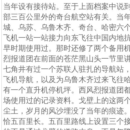
当年设有接待站。至于上面档案中说
部三百公里外的奇台航空站有关。当
城、乌苏、乌鲁木齐、奇台、哈密六
飞机一站一站接力向东飞往中国内地
早时期使用过。那时还修了两个备用
烈报道团在前面的苍茫黑山头一节里
七角井有过一个苏联人驻扎的导航站
飞机导航，以及为乌鲁木齐过来飞往
有一个直升机停机坪。西风烈报道团
场使用过的记录资料。戈壁上的这两
尘土，岁月的风沙埋没了当年的痕迹
恰五百里长。五百里路线上设置三个