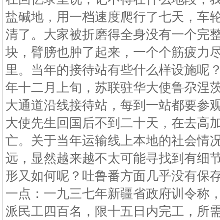
盐碱地，用一档速度爬行了七天，车
清了。大家被折磨得全身没有一个完
块，臂膀也肿了起来，一个个筋疲力
里。当年的接待站有些什么样设施呢
年十二月上旬，苏联驻华大使鲁尕涅
大通道沿线接待站，每到一站都要参
大使先生回国后不到二十天，在去高
亡。关于当年运输线上本地的社会情
远，显然越来越不太可能寻找到有细
形又如何呢？吐鲁番方面几乎没有保
一点：一九三七年新疆省政府训令称
派民工四百名，限十五日内完工，所