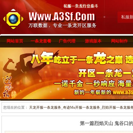
私服
网站首页
一条龙套餐
广告代理
游戏版本
网站制作
您现在的位置：
天龙开服一条龙服务_奇迹Mu开服一条龙服务_烈焰开服一条龙服务-www
第一篇烈焰天山 鬼谷口