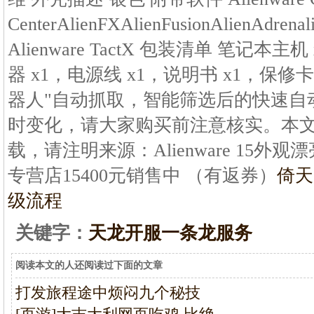
CenterAlienFXAlienFusionAlienAd
Alienware TactX 包装清单 笔记本
器 x1，电源线 x1，说明书 x1，保修卡
器人"自动抓取，智能筛选后的快速自
时变化，请大家购买前注意核实。本
载，请注明来源：Alienware 15外
专营店15400元销售中 （有返券）
倚天
级流程
关键字：
天龙开服一条龙服务
阅读本文的人还阅读过下面的文章
打发旅程途中烦闷九个秘技