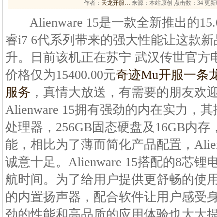
作者：
天龙开服…
来源：本站原创 点击数：
34 更新时
Alienware 15是一款全新推出的1
睿i7 6代系列带来的强大性能让这款
升。日前该机正在苏宁 武汉传世官方
价格仅为15400.00元
奇迹Mu开服一条
服务
，真情大放送，有需要的朋友欢
Alienware 15拥有强劲的内在实力，其搭载I
处理器，256GB固态硬盘及16GB内
能，相比为了薄而简化产品配置，Alien
诚意十足。Alienware 15搭配的8
航时间。为了给用户提供更舒畅的使
的内置扬声器，配合软件让用户感受
劲的性能和高品质的应用体验也大大