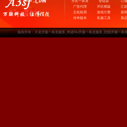
开区一条龙
登陆器
订
广告代理
开区模版
汇
主机租用
游戏引擎
新
传奇版本
私服工具
新
版权所有：天龙开服一条龙服务_奇迹Mu开服一条龙服务_烈焰开服一条龙服务-www.a3sf.c