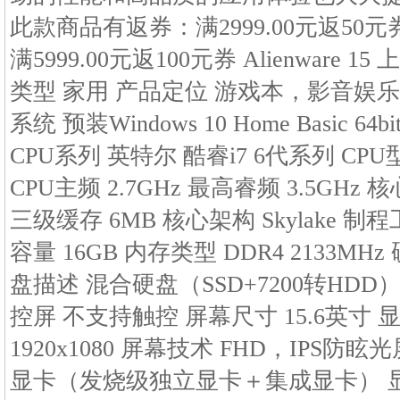
此款商品有返券：满2999.00元返50元券,
满5999.00元返100元券 Alienware 1
类型 家用 产品定位 游戏本，影音娱乐
系统 预装Windows 10 Home Basic 
CPU系列 英特尔 酷睿i7 6代系列 CPU型号 
CPU主频 2.7GHz 最高睿频 3.5GHz
三级缓存 6MB 核心架构 Skylake 制程
容量 16GB 内存类型 DDR4 2133MHz
盘描述 混合硬盘（SSD+7200转HDD
控屏 不支持触控 屏幕尺寸 15.6英寸 显
1920x1080 屏幕技术 FHD，IPS防眩光
显卡（发烧级独立显卡＋集成显卡） 显卡芯片