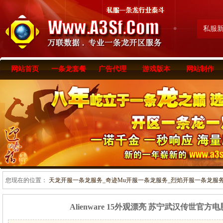
私服
网站首页
一条龙套餐
广告代理
游戏版本
网站制作
您现在的位置：
天龙开服一条龙服务_奇迹Mu开服一条龙服务_烈焰开服一条龙服务-www
Alienware 15外观漂亮 苏宁武汉传世官方