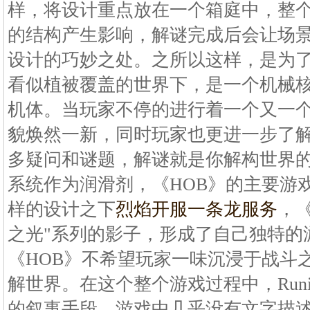
样，将设计重点放在一个箱庭中，整
的结构产生影响，解谜完成后会让场
设计的巧妙之处。之所以这样，是为了
看似植被覆盖的世界下，是一个机械
机体。当玩家不停的进行着一个又一
貌焕然一新，同时玩家也更进一步了
多疑问和谜题，解谜就是你解构世界
系统作为润滑剂，《HOB》的主要游
样的设计之下
烈焰开服一条龙服务
，《
之光"系列的影子，形成了自己独特的
《HOB》不希望玩家一味沉浸于战斗
解世界。在这个整个游戏过程中，Run
的叙事手段。游戏中几乎没有文字描