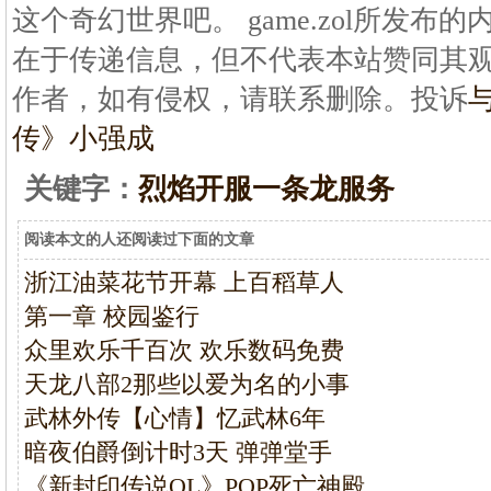
这个奇幻世界吧。 game.zol所发
在于传递信息，但不代表本站赞同其
作者，如有侵权，请联系删除。投诉
传》小强成
关键字：
烈焰开服一条龙服务
阅读本文的人还阅读过下面的文章
浙江油菜花节开幕 上百稻草人
第一章 校园鉴行
众里欢乐千百次 欢乐数码免费
天龙八部2那些以爱为名的小事
武林外传【心情】忆武林6年
暗夜伯爵倒计时3天 弹弹堂手
《新封印传说OL》POP死亡神殿