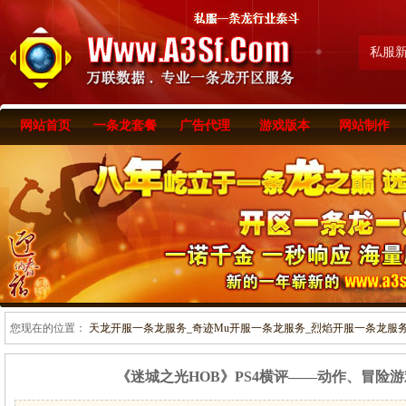
私服
网站首页
一条龙套餐
广告代理
游戏版本
网站制作
您现在的位置：
天龙开服一条龙服务_奇迹Mu开服一条龙服务_烈焰开服一条龙服务-www
《迷城之光HOB》PS4横评——动作、冒险