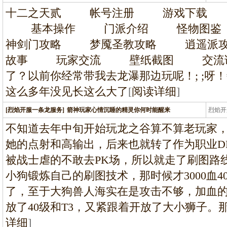
条龙
十二之天贰 帐号注册 游戏下载
基本操作 门派介绍 怪物图鉴 
神剑门攻略 梦魇圣教攻略 逍遥派
故事 玩家交流 壁纸截图 交流论坛
了？以前你经常带我去龙瀑那边玩呢！; ;呀
这么多年没见长这么大了
[
阅读详细
]
[烈焰开服一条龙服务]
箭神玩家心情沉睡的精灵你何时能醒来
烈焰开
龙
不知道去年中旬开始玩龙之谷算不算老玩家
她的点射和高输出，后来也就转了作为职业D
被战士虐的不敢去PK场，所以就走了刷图路
小狗锻炼自己的刷图技术，那时候才3000血4
了，至于大狗兽人海实在是攻击不够，加血
放了40级和T3，又紧跟着开放了大小狮子。
详细
]