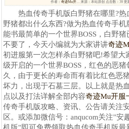
作者：
奇迹Mu开…
来源：本站原创 点击数：
39 更新
热血传奇手机版白野猪在哪里?热血
野猪都出什么东西?做为热血传奇手机版
能书最简单的一个世界BOSS，白野
不要了，今天小编就为大家讲讲
奇迹
初进服第一次怎样杀白野猪吧!希望大家
级开启的一个世界BOSS，红色的恶
久，由于更长的寿命而有着比红色恶
坏力，出现于石墓三层。以上就是热
点以及打法详解全部内容
奇迹Mu开服
传奇手机版攻略、资讯、公告请关注
区。或添加微信号：anqucom关注"安
机版"即可免费领取热血传奇手机版最