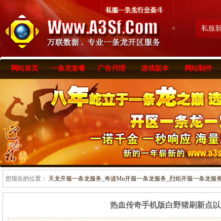
私服
网站首页
一条龙套餐
广告代理
游戏版本
网站制作
您现在的位置：
天龙开服一条龙服务_奇迹Mu开服一条龙服务_烈焰开服一条龙服务-www
热血传奇手机版白野猪刷新点以