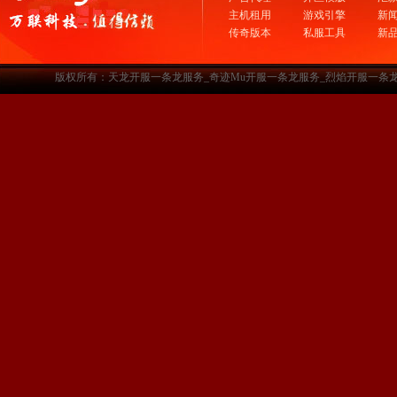
主机租用
游戏引擎
新
传奇版本
私服工具
新
版权所有：天龙开服一条龙服务_奇迹Mu开服一条龙服务_烈焰开服一条龙服务-www.a3sf.c