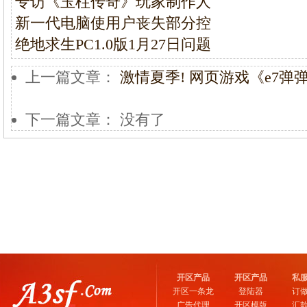
专访《玉柱传奇》玩家制作人
新一代电脑使用户丧失部分控
绝地求生PC1.0版1月27日问题
上一篇文章：
激情夏季! 网页游戏《e7弹
下一篇文章： 没有了
开区产品
开区产品
私
开区一条龙
登陆器
订
广告代理
开区模版
汇