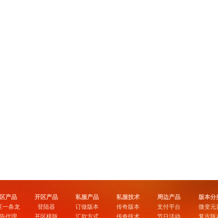
区产品
开区产品
私服产品
私服技术
周边产品
版本分
区一条龙
登陆器
订做版本
传奇版本
支付平台
微变元
告代理
开区模版
汇款方式
传奇技术
节日活动
复古版