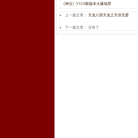
《神泣》V13.0新版本火爆场景
上一篇文章：
天龙八部天龙之天涯无爱
下一篇文章： 没有了