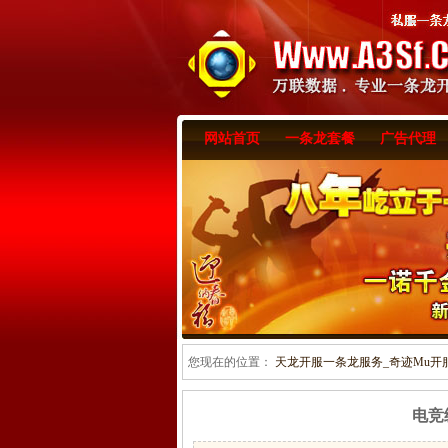
网站首页
一条龙套餐
广告代理
您现在的位置：
天龙开服一条龙服务_奇迹Mu开服一
电竞