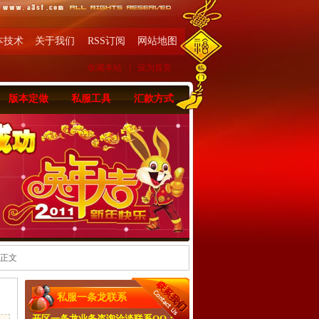
本技术
关于我们
RSS订阅
网站地图
收藏本站
|
设为首页
版本定做
私服工具
汇款方式
 正文
私服一条龙联系
开区一条龙业务咨询洽淡联系QQ：