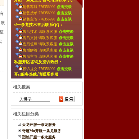
销售客服:776356990
点击交谈
销售接单:776356990
点击交谈
有
销售主管:776356990
点击交谈
发展
sf一条龙技术售后联系QQ：
售后技术:请联系客服
点击交谈
征
售后支持:请联系客服
点击交谈
代
售后值班:请联系客服
点击交谈
售后解答:请联系客服
点击交谈
售后主管:请联系客服
点击交谈
私服开区咨询及投诉热线：
投诉提交:776356990
点击交谈
开sf服务热线:请联系客服
相关搜索
相关栏目分类
天龙开服一条龙服务
奇迹Mu开服一条龙服务
烈焰开服一条龙服务