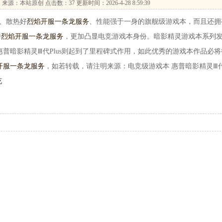
…
来源：本站原创 点击数：
37 更新时间：2026-4-28 8:59:39
、散热好
烈焰开服一条龙服务
、性能强于一身的旗舰级游戏本，而且还拥
持
烈焰开服一条龙服务
，更加凸显电竞游戏本身份。暗影精灵游戏本系列
普暗影精灵Ⅲ代Plus则起到了里程碑式作用，如此优秀的游戏本作品必将
开服一条龙服务
，如若转载，请注明来源：电竞级游戏本 惠普暗影精灵Ⅲ
充