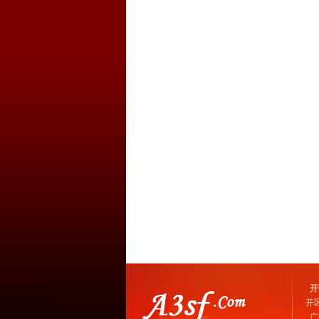
开
开
广