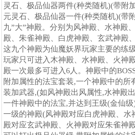
灵石、极品仙器两件(种类随机)(带附加属性
元灵石、极品仙器一件(种类随机)(带附
九”大”神殿。分别为风神殿、水神殿
殿、朱雀神殿、白虎神殿、玄武神殿、
这九个神殿为仙魔妖界玩家主要的练级
玩家只可进入木神殿、水神殿、火神殿
殿一次最多可进入6人。神殿中的BOS
附加属性的法宝套装,一个神殿中的所
装加武器,(如风神殿出风属性,水神殿
一件神殿中的法宝,并达到王级(金仙级
一级的神殿(风神殿对应白虎神殿、水
殿对应玄武神殿、火神殿对应朱雀神殿)