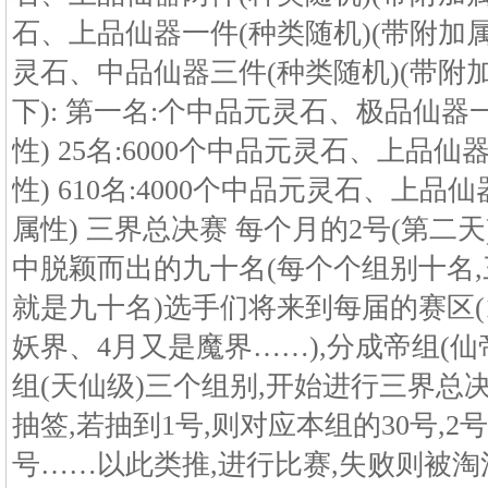
石、上品仙器一件(种类随机)(带附加属性)
灵石、中品仙器三件(种类随机)(带附加
下): 第一名:个中品元灵石、极品仙器
性) 25名:6000个中品元灵石、上品仙
性) 610名:4000个中品元灵石、上品
属性) 三界总决赛 每个月的2号(第二
中脱颖而出的九十名(每个个组别十名,
就是九十名)选手们将来到每届的赛区(
妖界、4月又是魔界……),分成帝组(仙
组(天仙级)三个组别,开始进行三界总
抽签,若抽到1号,则对应本组的30号,2
号……以此类推,进行比赛,失败则被淘