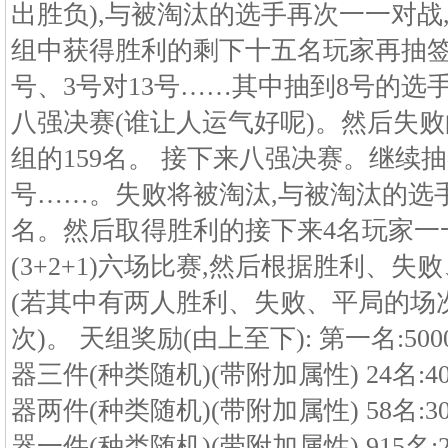
出胜负),与被淘汰的选手再次一一对战,
组中获得胜利的剩下十五名玩家再抽签,1
号、3号对13号……其中抽到8号的选
八强决赛(谁让人运气好呢)。然后失败
组的159名。 接下来八强决赛。继续抽签
号……。失败将被淘汰,与被淘汰的选手
名。然后取得胜利的接下来4名玩家一
(3+2+1)六场比赛,然后根据胜利、
(若其中有两人胜利、失败、平局的场
次)。 天组奖励(由上至下): 第一名:5
器三件(种类随机)(带附加属性) 24名:
器两件(种类随机)(带附加属性) 58名:
器一件(种类随机)(带附加属性) 915名