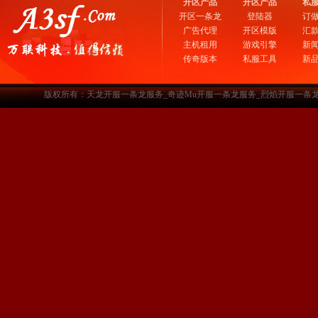
开区产品
开区产品
私
开区一条龙
登陆器
订
广告代理
开区模版
汇
主机租用
游戏引擎
新
传奇版本
私服工具
新
版权所有：天龙开服一条龙服务_奇迹Mu开服一条龙服务_烈焰开服一条龙服务-www.a3sf.c