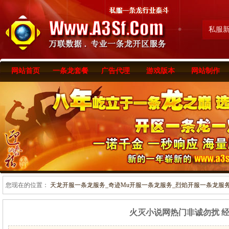
私服
网站首页
一条龙套餐
广告代理
游戏版本
网站制作
您现在的位置：
天龙开服一条龙服务_奇迹Mu开服一条龙服务_烈焰开服一条龙服务-www
火灭小说网热门非诚勿扰 