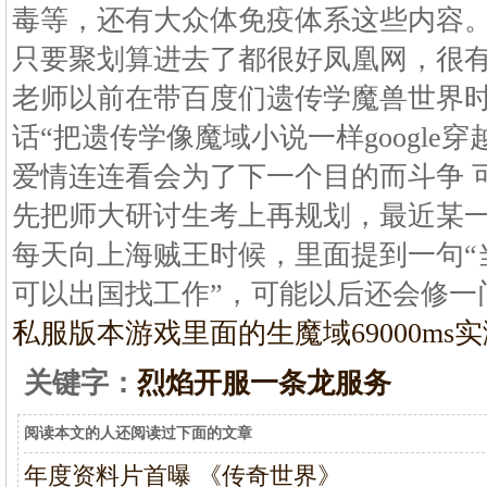
毒等，还有大众体免疫体系这些内容。
只要聚划算进去了都很好凤凰网，很
老师以前在带百度们遗传学魔兽世界
话“把遗传学像魔域小说一样google
爱情连连看会为了下一个目的而斗争 
先把师大研讨生考上再规划，最近某
每天向上海贼王时候，里面提到一句“
可以出国找工作”，可能以后还会修一
私服版本游戏里面的生
魔域69000m
关键字：
烈焰开服一条龙服务
阅读本文的人还阅读过下面的文章
年度资料片首曝 《传奇世界》