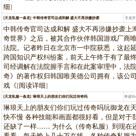
细
]
[天龙私服一条龙]
中韩传奇官司达成和解 盛大不再涉嫌抄袭
天龙开
龙
中韩传奇官司达成和解 盛大不再涉嫌抄袭上
奇世界》之后，被其合作伙伴韩国游戏厂商
法院。记者昨日在北京市一中院获悉，这起延
跨国知识产权纠纷案，前天上午终于有了最终
司经调解在法院握手言和在此案审理中，法
奇》的著作权归韩国唯美德公司拥有，该公
戏《
[
阅读详细
]
[天龙私服一条龙]
琳琅天上的朋友们你们玩过传奇吗
奇迹M
条龙
琳琅天上的朋友们你们玩过传奇吗玩御龙在天
快不慢 各种技能和画面都很好看，但是对于
还缺了一样…… 为什么（传奇私服）到现在还
看看，每天晚上几十万在线，各种传奇私服