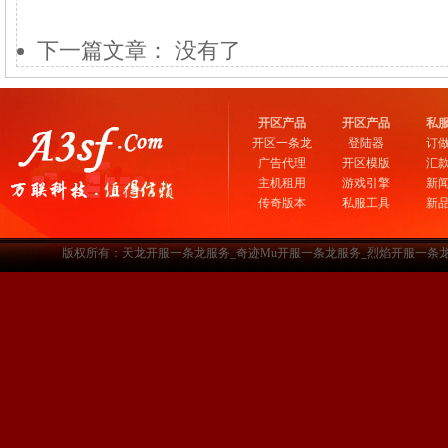
下一篇文章： 没有了
开区产品
开区产品
私
开区一条龙
登陆器
订
广告代理
开区模版
汇
主机租用
游戏引擎
新
传奇版本
私服工具
新
版权所有：天龙开服一条龙服务_奇迹Mu开服一条龙服务_烈焰开服一条龙服务-www.a3sf.c