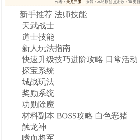
作者：
天龙开服…
来源：本站原创 点击数：
30 更新
新手推荐 法师技能
天武战士
道士技能
新人玩法指南
快速升级技巧进阶攻略 日常活动
探宝系统
城战玩法
奖励系统
功勋除魔
材料副本 BOSS攻略 白色恶猪
触龙神
嗜血将军