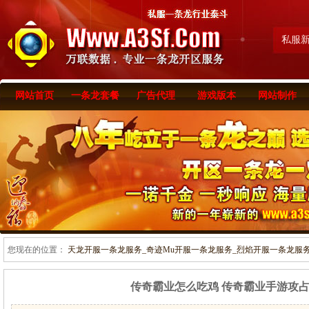
私服
网站首页
一条龙套餐
广告代理
游戏版本
网站制作
您现在的位置：
天龙开服一条龙服务_奇迹Mu开服一条龙服务_烈焰开服一条龙服务-www
传奇霸业怎么吃鸡 传奇霸业手游攻