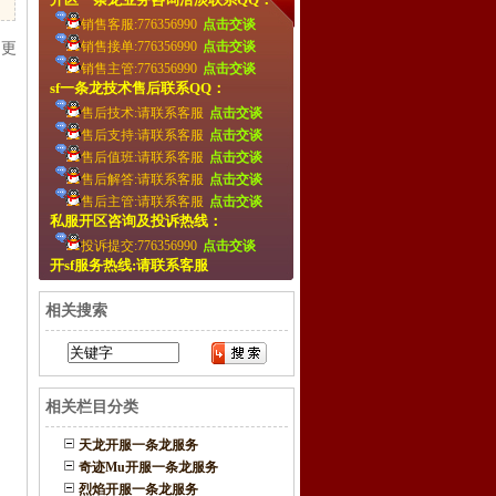
销售客服:776356990
点击交谈
销售接单:776356990
点击交谈
 更
销售主管:776356990
点击交谈
sf一条龙技术售后联系QQ：
售后技术:请联系客服
点击交谈
售后支持:请联系客服
点击交谈
售后值班:请联系客服
点击交谈
售后解答:请联系客服
点击交谈
售后主管:请联系客服
点击交谈
私服开区咨询及投诉热线：
投诉提交:776356990
点击交谈
开sf服务热线:请联系客服
相关搜索
相关栏目分类
天龙开服一条龙服务
奇迹Mu开服一条龙服务
烈焰开服一条龙服务