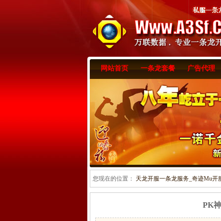
网站首页
一条龙套餐
广告代理
您现在的位置：
天龙开服一条龙服务_奇迹Mu开服一
PK