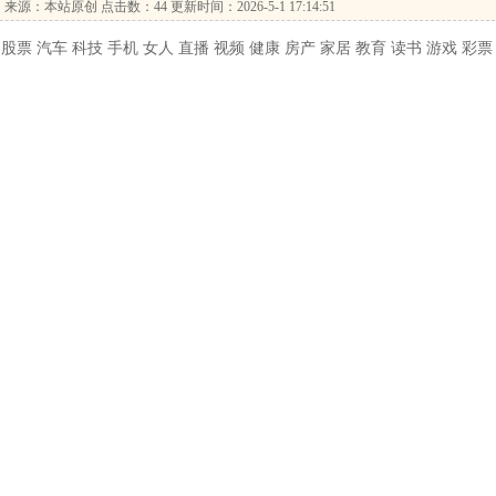
…
来源：本站原创 点击数：
44 更新时间：2026-5-1 17:14:51
股票 汽车 科技 手机 女人 直播 视频 健康 房产 家居 教育 读书 游戏 彩票