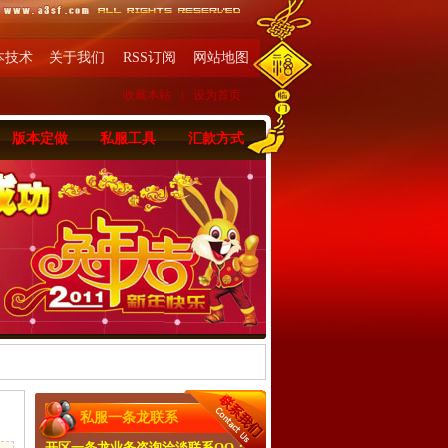
本技术
关于我们
RSS订阅
网站地图
收藏本站
|
设为首页
版本定做
私服工具
汇款方式
私服一条龙联系
开区一条龙业务咨询洽淡联系QQ：