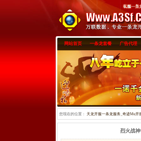
网站首页
一条龙套餐
广告代理
您现在的位置：
天龙开服一条龙服务_奇迹Mu开服一
烈火战神