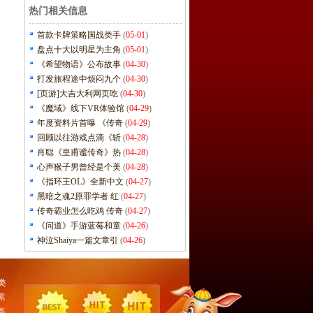
热门相关信息
首款卡牌策略国战类手
(
05-01
)
盘点十大以明星为主角
(
05-01
)
《希望物语》公布故事
(
04-30
)
打发旅程途中烦闷九个
(
04-30
)
[页游]大吉大利网页吃
(
04-30
)
《魔域》线下VR体验馆
(
04-29
)
年度资料片首曝 《传奇
(
04-29
)
回顾以往游戏点滴《斩
(
04-28
)
肖聪《皇甫谧传奇》热
(
04-28
)
心声猴子男曾经是个美
(
04-28
)
《指环王OL》全新中文
(
04-27
)
黑暗之魂2原罪学者 红
(
04-27
)
传奇霸业怎么吃鸡 传奇
(
04-27
)
《问道》手游蓝莓和童
(
04-26
)
神泣Shaiya一篇文章引
(
04-26
)
类
素
本