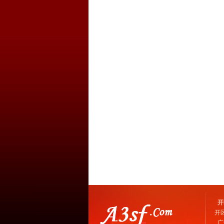
开
开
广