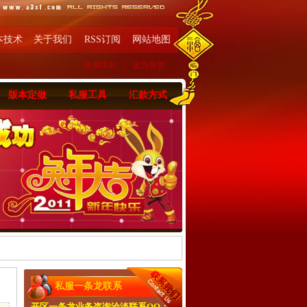
本技术
关于我们
RSS订阅
网站地图
收藏本站
|
设为首页
版本定做
私服工具
汇款方式
私服一条龙联系
开区一条龙业务咨询洽淡联系QQ：