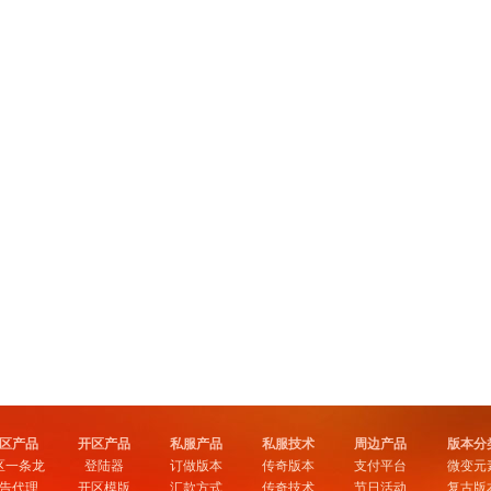
区产品
开区产品
私服产品
私服技术
周边产品
版本分
区一条龙
登陆器
订做版本
传奇版本
支付平台
微变元
告代理
开区模版
汇款方式
传奇技术
节日活动
复古版