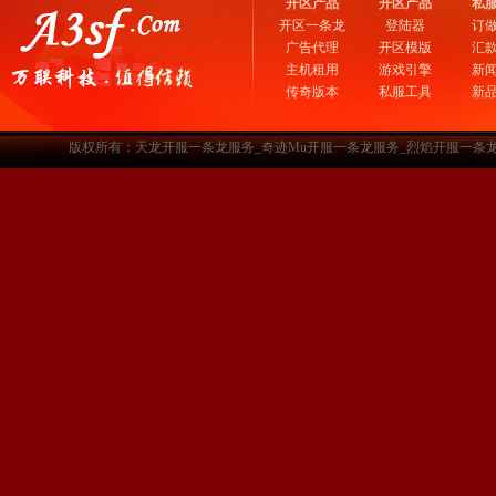
开区产品
开区产品
私
开区一条龙
登陆器
订
广告代理
开区模版
汇
主机租用
游戏引擎
新
传奇版本
私服工具
新
版权所有：天龙开服一条龙服务_奇迹Mu开服一条龙服务_烈焰开服一条龙服务-www.a3sf.c