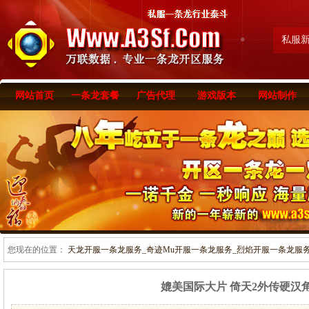
私服
网站首页
一条龙套餐
广告代理
游戏版本
网站制作
您现在的位置：
天龙开服一条龙服务_奇迹Mu开服一条龙服务_烈焰开服一条龙服务-www
媲美国际大片 倚天2外传硬汉