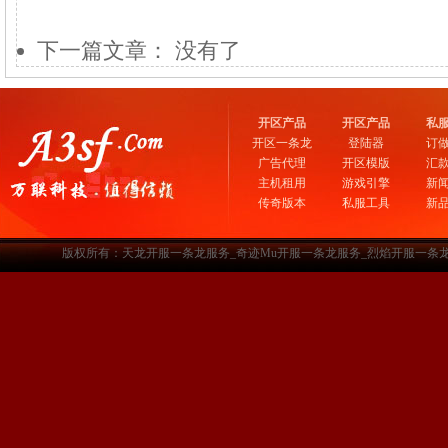
下一篇文章： 没有了
开区产品
开区产品
私
开区一条龙
登陆器
订
广告代理
开区模版
汇
主机租用
游戏引擎
新
传奇版本
私服工具
新
版权所有：天龙开服一条龙服务_奇迹Mu开服一条龙服务_烈焰开服一条龙服务-www.a3sf.c