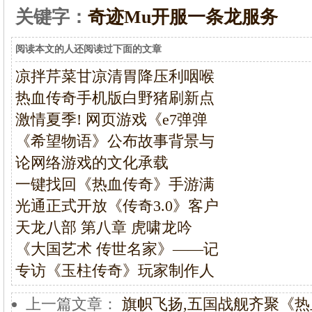
关键字：
奇迹Mu开服一条龙服务
阅读本文的人还阅读过下面的文章
凉拌芹菜甘凉清胃降压利咽喉
热血传奇手机版白野猪刷新点
激情夏季! 网页游戏《e7弹弹
《希望物语》公布故事背景与
论网络游戏的文化承载
一键找回《热血传奇》手游满
光通正式开放《传奇3.0》客户
天龙八部 第八章 虎啸龙吟
《大国艺术 传世名家》——记
专访《玉柱传奇》玩家制作人
上一篇文章：
旗帜飞扬,五国战舰齐聚《