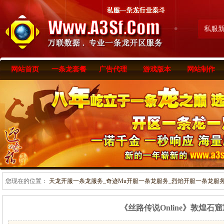
私服
网站首页
一条龙套餐
广告代理
游戏版本
网站制作
您现在的位置：
天龙开服一条龙服务_奇迹Mu开服一条龙服务_烈焰开服一条龙服务-www
《丝路传说Online》敦煌石