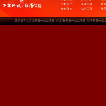
主机租用
游戏引擎
新
传奇版本
私服工具
新
版权所有：天龙开服一条龙服务_奇迹Mu开服一条龙服务_烈焰开服一条龙服务-www.a3sf.c