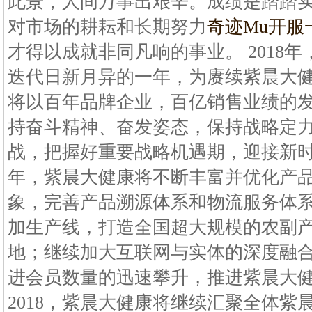
此景，人间万事出艰辛。成绩是踏踏
对市场的耕耘和长期努力
奇迹Mu开服
才得以成就非同凡响的事业。 2018
迭代日新月异的一年，为赓续紫晨大
将以百年品牌企业，百亿销售业绩的
持奋斗精神、奋发姿态，保持战略定
战，把握好重要战略机遇期，迎接新
年，紫晨大健康将不断丰富并优化产
象，完善产品溯源体系和物流服务体
加生产线，打造全国超大规模的农副
地；继续加大互联网与实体的深度融
进会员数量的迅速攀升，推进紫晨大
2018，紫晨大健康将继续汇聚全体紫