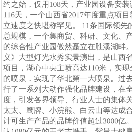
约之始，仅用108天，产业园设备安
116天，一个山西省2017年度重点
立速度之快堪称罕见。 11条国际领先
总规模，一个集商贸、科研、文化、
的综合性产业园傲然矗立在胜溪湖畔。
义》大型灯光水秀实景演出，是山西
项目，湖心中央主喷高达110米，实现
的喷泉，实现了华北第一大喷泉。过
行了一系列大动作强化品牌建设，在
度，引发各界领导、行业人士的集体
太太、鹰牌、小浣熊、白云山等达成
计可生产产品的品牌价值超过3000亿
达1080亿元的王老吉携手，紫晨大健