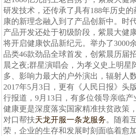
研发技术，还传承了具有188年历史
康的新理念融入到了产品创新中。时
产品开发还处于初级阶段，紫晨大健
将开启健康饮品新纪元。举办了3000
品类46款劲品全球首发，创紫晨历届招商
晨之夜;群星演唱会，为孝义史上明星
多、影响力最大的户外演出，辐射人数更
2017年5月3日，更有《人民日报》
行报道，9月13日，有多位领导亲临
健康更是深度落实国家精准扶贫政策
对口帮扶
天龙开服一条龙服务
。随着
荣，企业的生存和发展时刻面临着愈