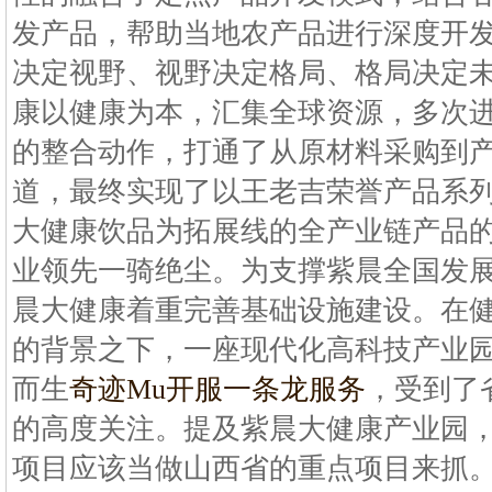
发产品，帮助当地农产品进行深度开
决定视野、视野决定格局、格局决定未来
康以健康为本，汇集全球资源，多次
的整合动作，打通了从原材料采购到
道，最终实现了以王老吉荣誉产品系
大健康饮品为拓展线的全产业链产品
业领先一骑绝尘。为支撑紫晨全国发
晨大健康着重完善基础设施建设。在健
的背景之下，一座现代化高科技产业园
而生
奇迹Mu开服一条龙服务
，受到了
的高度关注。提及紫晨大健康产业园
项目应该当做山西省的重点项目来抓