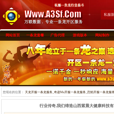
私服
网站首页
一条龙套餐
广告代理
游戏版本
网站制作
您现在的位置：
天龙开服一条龙服务_奇迹Mu开服一条龙服务_烈焰开服一条龙服务-www
行业传奇,我们缔造山西紫晨大健康科技有