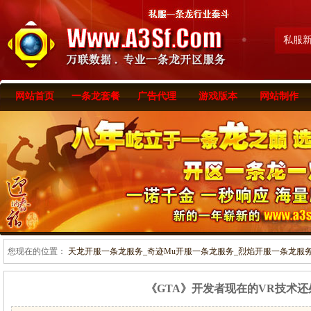
私服
网站首页
一条龙套餐
广告代理
游戏版本
网站制作
您现在的位置：
天龙开服一条龙服务_奇迹Mu开服一条龙服务_烈焰开服一条龙服务-www
《GTA》开发者现在的VR技术