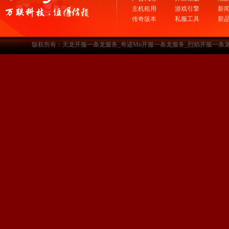
主机租用
游戏引擎
新
传奇版本
私服工具
新
版权所有：天龙开服一条龙服务_奇迹Mu开服一条龙服务_烈焰开服一条龙服务-www.a3sf.c