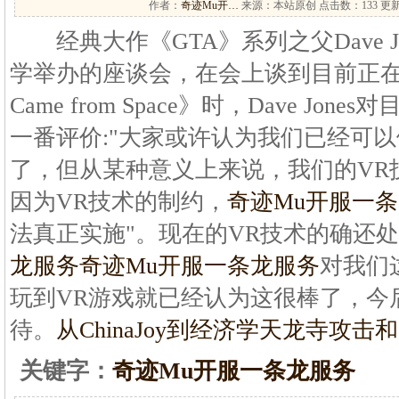
作者：
奇迹Mu开…
来源：本站原创 点击数：
133 更新
经典大作《GTA》系列之父Dave J
学举办的座谈会，在会上谈到目前正在开
Came from Space》时，Dave Jo
一番评价:"大家或许认为我们已经可
了，但从某种意义上来说，我们的VR
因为VR技术的制约，
奇迹Mu开服一
法真正实施"。现在的VR技术的确还
龙服务
奇迹Mu开服一条龙服务
对我们
玩到VR游戏就已经认为这很棒了，今
待。
从ChinaJoy到经济学
天龙寺攻击和
关键字：
奇迹Mu开服一条龙服务