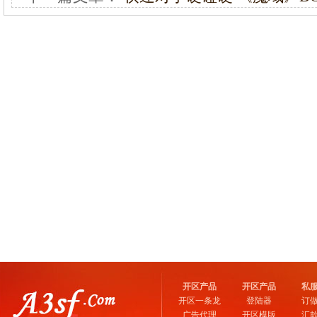
开区产品
开区产品
私
开区一条龙
登陆器
订
广告代理
开区模版
汇