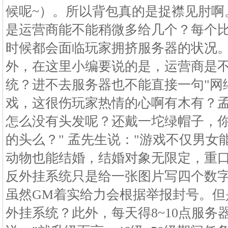
候呢~）。所以背包真的是捉襟见肘啊
是运营商能不能稍微多给几个？每个
时候都会面临玩家拥挤服务器的状况
外，在这里小编要说的是，运营商是
统？进不去服务器也不能直接一句"网
戏，这很伤玩家热情的心啊有木有？孟
怎么没有头发呢？还戴一坨绿帽子，
的头么？" 孟先生说："游戏不仅男
动物也能结婚，结婚对象无限定，重口
反外挂系统只是给一张图片写四个数
虽然GM着实给力会根据举报封号。但
外挂系统？此外，每天得8~10点服务