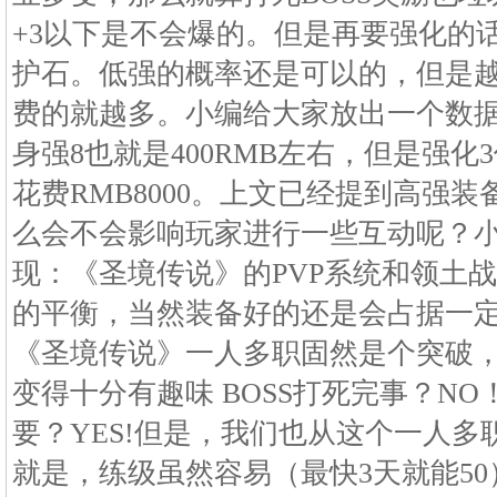
+3以下是不会爆的。但是再要强化的
护石。低强的概率还是可以的，但是
费的就越多。小编给大家放出一个数
身强8也就是400RMB左右，但是强化3
花费RMB8000。上文已经提到高强
么会不会影响玩家进行一些互动呢？
现：《圣境传说》的PVP系统和领土
的平衡，当然装备好的还是会占据一
《圣境传说》一人多职固然是个突破
变得十分有趣味 BOSS打死完事？N
要？YES!但是，我们也从这个一人
就是，练级虽然容易（最快3天就能50