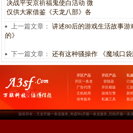
决战平安京祈福鬼使白活动 微
仅供大家借鉴《天龙八部》各
上一篇文章：
讲述80后的游戏生活故事
的》
下一篇文章：
还有这种骚操作 《魔域口
开区产品
开区产品
私
开区一条龙
登陆器
订
广告代理
开区模版
汇
主机租用
游戏引擎
新
传奇版本
私服工具
新
版权所有：天龙开服一条龙服务_奇迹Mu开服一条龙服务_烈焰开服一条龙服务-www.a3sf.c