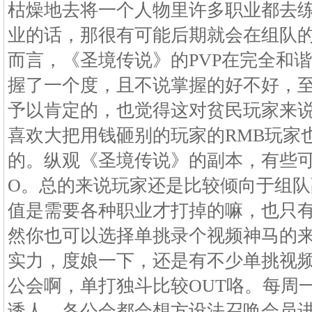
枯燥地去将一个人物里许多职业都去练
业的话，那很有可能后期就会在组队的
而言，《圣境传说》的PVP在完全和
握了一个度，且不说掌握的好不好，
予以肯定的，也觉得这对贫民玩家来
喜欢大把用钱砸别的玩家的RMB玩家
的。纵观《圣境传说》的副本，有些
O。总的来说玩家还是比较倾向于组队副
值是需要各种职业才打掉的嘛，也只
然你也可以选择单挑录个视频神马的来
实力，度娘一下，还是有不少单挑视
公会啊，单打独斗比较OUT咯。每周
诱人，各公会都会想方设法召唤会员