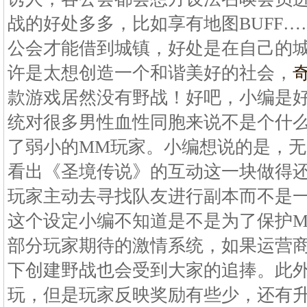
战的好处多多，比如享有地图BUFF…
公会才能借到城镇，好处是在自己的
许是太想创造一个和谐美好的社会，
款游戏居然没有野战！好吧，小编是
统对很多男性血性同胞来说不是个什
了弱小的MM玩家。小编想说的是，
看出《圣境传说》的互动这一块做得
玩家主动去寻找队友进行副本而不是
这个设定小编不知道是不是为了保护
部分玩家期待的激情系统，如果运营
下创建野战也会受到大家的追捧。此
玩，但是玩家反映奖励有些少，还有