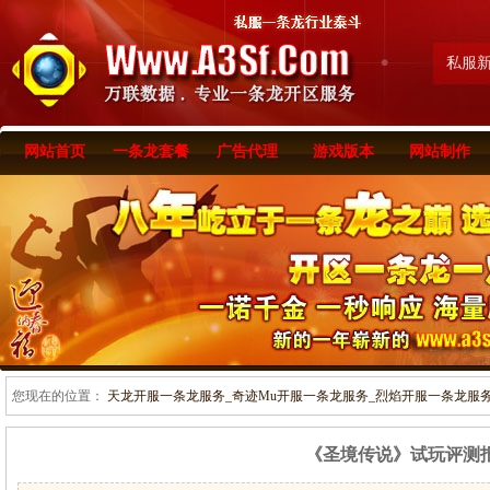
私服
网站首页
一条龙套餐
广告代理
游戏版本
网站制作
您现在的位置：
天龙开服一条龙服务_奇迹Mu开服一条龙服务_烈焰开服一条龙服务-www
《圣境传说》试玩评测