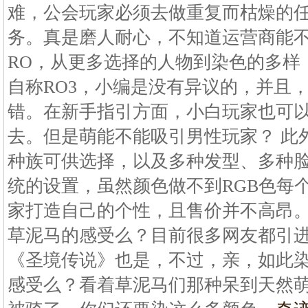
难，公会玩家必须去做重复而枯燥的任
务。真是磨人耐心，不知道运营商能
RO，从更多选择的人物到染色的多样
自称RO3，小编是没有异议的，并且
错。在新手指引方面，小白玩家也可
去。但是萌能不能吸引男性玩家？ 此
种族可供选择，以及多种发型、多种
统的设置，虽然颜色做不到RGB色每
家打造自己的个性，且售价并不高昂
草泥马的感受么？目前很多网友都引
《圣境传说》也是，不过，亲，如此
感受么？看着草泥马们那种呆到天然