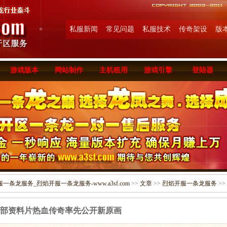
私服新闻
常见问题
私服技术
传奇架设
版
游戏版本
网站制作
主机租用
游戏引擎
登陆器
条龙服务_烈焰开服一条龙服务-www.a3sf.com
>>
文章
>>
烈焰开服一条龙服务
>>
部资料片热血传奇率先公开新原画