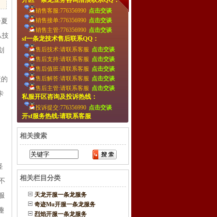
销售客服:776356990
点击交谈
销售接单:776356990
点击交谈
今夏
销售主管:776356990
点击交谈
从技
sf一条龙技术售后联系QQ：
售后技术:请联系客服
点击交谈
划
售后支持:请联系客服
点击交谈
，
售后值班:请联系客服
点击交谈
售后解答:请联系客服
点击交谈
衰的
售后主管:请联系客服
点击交谈
卡
私服开区咨询及投诉热线：
投诉提交:776356990
点击交谈
开sf服务热线:请联系客服
相关搜索
怪
相关栏目分类
不
天龙开服一条龙服务
服
奇迹Mu开服一条龙服务
趣
烈焰开服一条龙服务