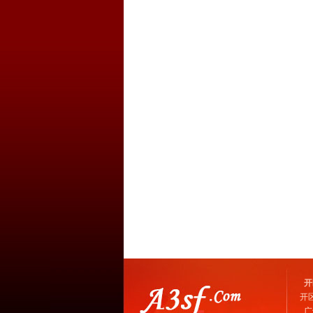
开
开
广