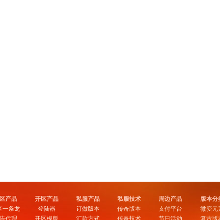
区产品
开区产品
私服产品
私服技术
周边产品
版本分
区一条龙
登陆器
订做版本
传奇版本
支付平台
微变元
告代理
开区模版
汇款方式
传奇技术
节日活动
复古版