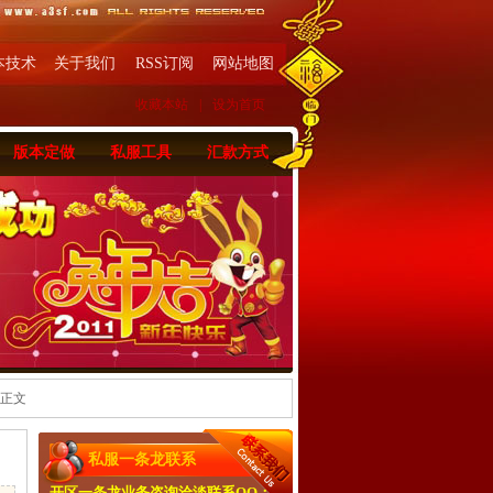
本技术
关于我们
RSS订阅
网站地图
收藏本站
|
设为首页
版本定做
私服工具
汇款方式
 正文
私服一条龙联系
开区一条龙业务咨询洽淡联系QQ：