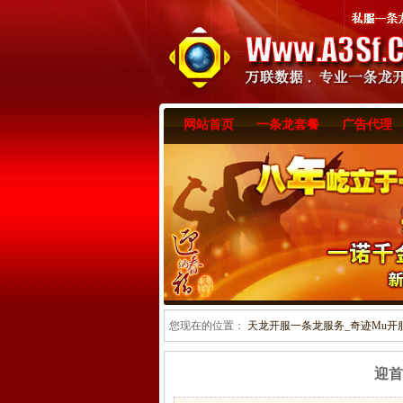
网站首页
一条龙套餐
广告代理
您现在的位置：
天龙开服一条龙服务_奇迹Mu开服一
迎首