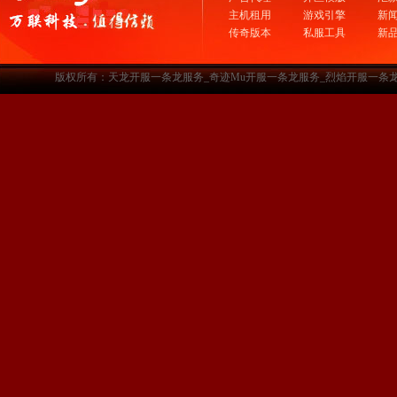
主机租用
游戏引擎
新
传奇版本
私服工具
新
版权所有：天龙开服一条龙服务_奇迹Mu开服一条龙服务_烈焰开服一条龙服务-www.a3sf.c