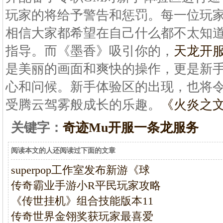
玩家的将给予警告和惩罚。每一位玩
相信大家都希望在自己什么都不太知
指导。而《墨香》吸引你的，
天龙开
是美丽的画面和爽快的操作，更是新
心和问候。新手体验区的出现，也将
受腾云驾雾般成长的乐趣。
《火炎之
关键字：
奇迹Mu开服一条龙服务
阅读本文的人还阅读过下面的文章
superpop工作室发布新游《球
传奇霸业手游小R平民玩家攻略
《传世挂机》组合技能版本11
传奇世界金翎奖获玩家最喜爱