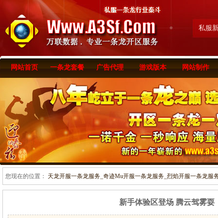
私服
网站首页
一条龙套餐
广告代理
游戏版本
网站制作
您现在的位置：
天龙开服一条龙服务_奇迹Mu开服一条龙服务_烈焰开服一条龙服务-www
新手体验区登场 腾云驾雾耍