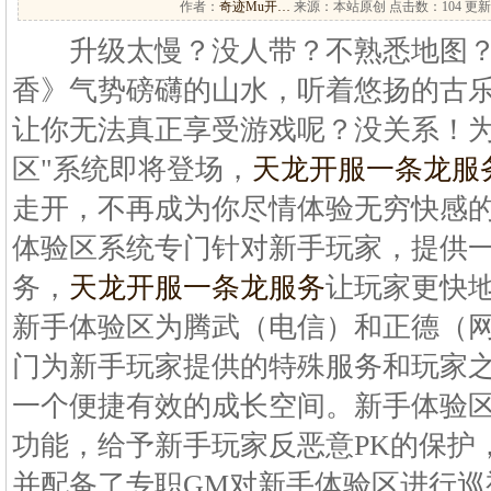
作者：
奇迹Mu开…
来源：本站原创 点击数：
104 更新
升级太慢？没人带？不熟悉地图？
香》气势磅礴的山水，听着悠扬的古
让你无法真正享受游戏呢？没关系！为
区"系统即将登场，
天龙开服一条龙服
走开，不再成为你尽情体验无穷快感
体验区系统专门针对新手玩家，提供
务，
天龙开服一条龙服务
让玩家更快
新手体验区为腾武（电信）和正德（
门为新手玩家提供的特殊服务和玩家
一个便捷有效的成长空间。新手体验
功能，给予新手玩家反恶意PK的保护
并配备了专职GM对新手体验区进行巡