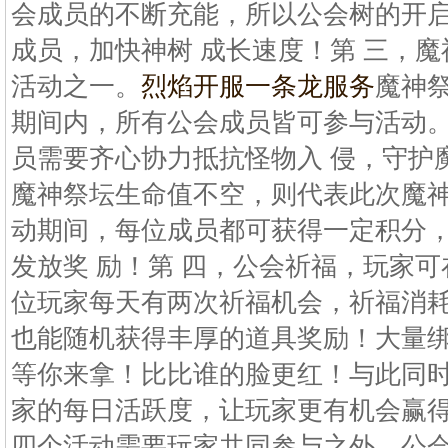
会成员的不断充能，所以公会树的开
成员，加快神树 成长速度！第 三，
活动之一。
烈焰开服一条龙服务
魔神
期间内，所有公会成员皆可参与活动
员需要齐心协力抵抗怪物入 侵，守护
魔神祭坛生命值不空，则代表此次魔
动期间，每位成员都可获得一定积分
发放奖 励！第 四，公会祈福，玩家
位玩家每天有两次祈福机会，祈福消
也能随机获得丰厚的道具奖励！大量绑
等你来拿！比比谁的脸更红！与此同
家的每日活跃度，让玩家更有机会赢
四个活动需要玩家共同参与之外，公