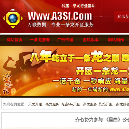
私服
网站首页
一条龙套餐
广告代理
游戏版本
网站制作
您现在的位置：
天龙开服一条龙服务_奇迹Mu开服一条龙服务_烈焰开服一条龙服务-www
齐心协力参与 《星曲》公