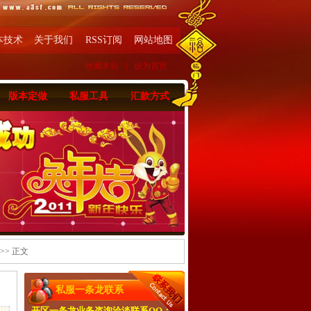
本技术
关于我们
RSS订阅
网站地图
收藏本站
|
设为首页
版本定做
私服工具
汇款方式
>> 正文
私服一条龙联系
开区一条龙业务咨询洽淡联系QQ：