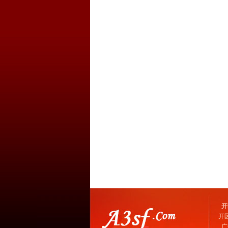
开
开
广