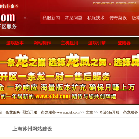
私服新闻
常见问题
私服技术
传奇架设
版
游戏版本
网站制作
主机租用
游戏引擎
登陆器
条龙服务_烈焰开服一条龙服务-www.a3sf.com
>>
文章
>>
奇迹Mu开服一条龙服务
上海苏州网站建设