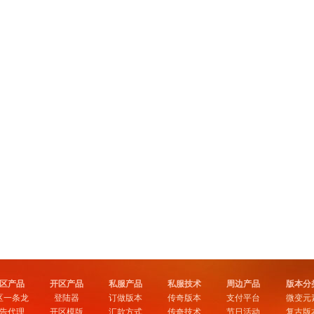
区产品
开区产品
私服产品
私服技术
周边产品
版本分
区一条龙
登陆器
订做版本
传奇版本
支付平台
微变元
告代理
开区模版
汇款方式
传奇技术
节日活动
复古版