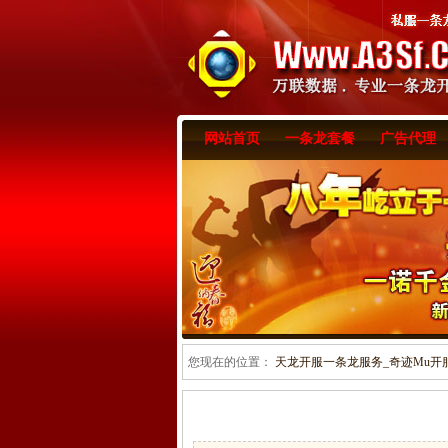
网站首页
一条龙套餐
广告代理
您现在的位置：
天龙开服一条龙服务_奇迹Mu开服一