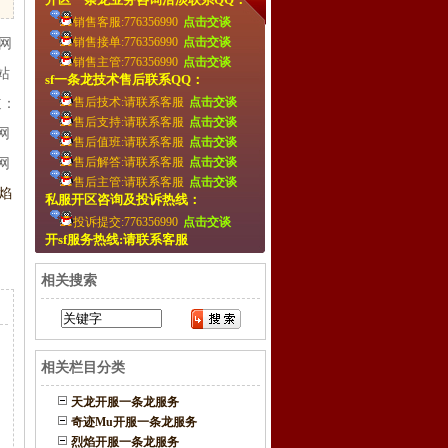
销售客服:776356990
点击交谈
销售接单:776356990
点击交谈
网
销售主管:776356990
点击交谈
站
sf一条龙技术售后联系QQ：
售后技术:请联系客服
点击交谈
道：
售后支持:请联系客服
点击交谈
网
售后值班:请联系客服
点击交谈
售后解答:请联系客服
点击交谈
网
售后主管:请联系客服
点击交谈
焰
私服开区咨询及投诉热线：
投诉提交:776356990
点击交谈
开sf服务热线:请联系客服
相关搜索
相关栏目分类
天龙开服一条龙服务
奇迹Mu开服一条龙服务
烈焰开服一条龙服务