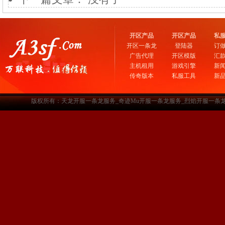
开区产品
开区产品
私
开区一条龙
登陆器
订
广告代理
开区模版
汇
主机租用
游戏引擎
新
传奇版本
私服工具
新
版权所有：天龙开服一条龙服务_奇迹Mu开服一条龙服务_烈焰开服一条龙服务-www.a3sf.c