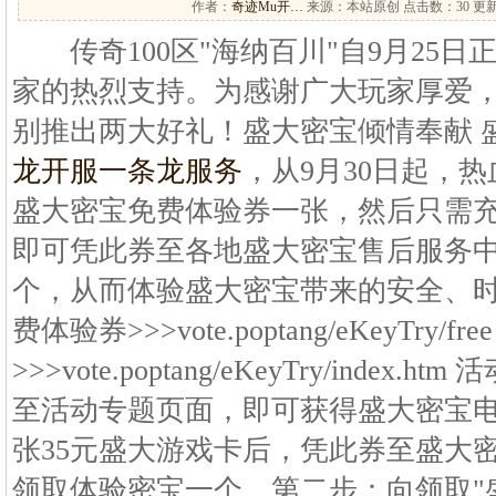
作者：
奇迹Mu开…
来源：本站原创 点击数：
30 更新
传奇100区"海纳百川"自9月25日
家的热烈支持。为感谢广大玩家厚爱
别推出两大好礼！盛大密宝倾情奉献 
龙开服一条龙服务
，从9月30日起，
盛大密宝免费体验券一张，然后只需充
即可凭此券至各地盛大密宝售后服务中
个，从而体验盛大密宝带来的安全、
费体验券>>>vote.poptang/eKeyTry/
>>>vote.poptang/eKeyTry/inde
至活动专题页面，即可获得盛大密宝
张35元盛大游戏卡后，凭此券至盛大
领取体验密宝一个。第二步：向领取"