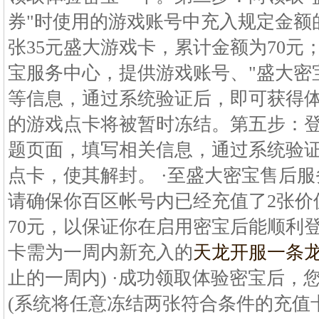
券"时使用的游戏账号中充入规定金额
张35元盛大游戏卡，累计金额为70元
宝服务中心，提供游戏账号、"盛大密
等信息，通过系统验证后，即可获得体
的游戏点卡将被暂时冻结。第五步：
题页面，填写相关信息，通过系统验
点卡，使其解封。 ·至盛大密宝售后
请确保你百区帐号内已经充值了2张价
70元，以保证你在启用密宝后能顺利
卡需为一周内新充入的
天龙开服一条
止的一周内) ·成功领取体验密宝后，
(系统将任意冻结两张符合条件的充值卡