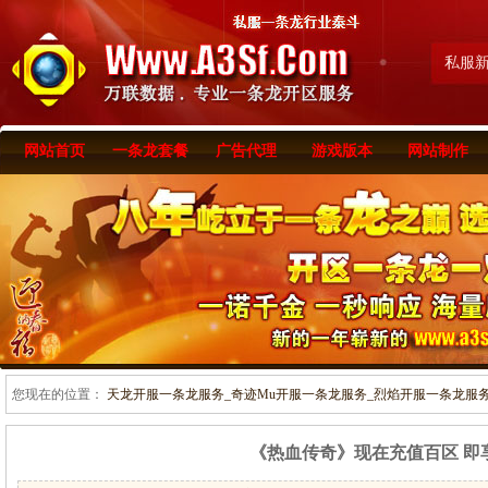
私服
网站首页
一条龙套餐
广告代理
游戏版本
网站制作
您现在的位置：
天龙开服一条龙服务_奇迹Mu开服一条龙服务_烈焰开服一条龙服务-www
《热血传奇》现在充值百区 即