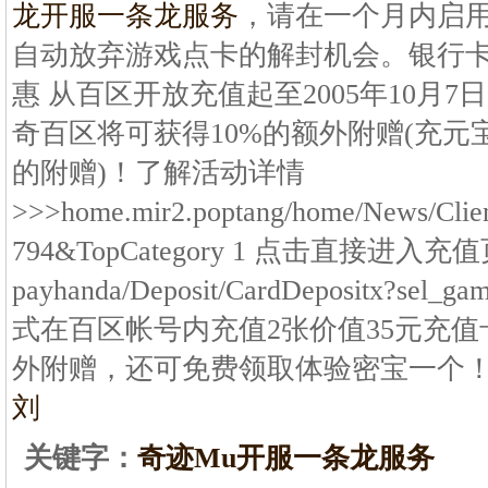
龙开服一条龙服务
，请在一个月内启
自动放弃游戏点卡的解封机会。银行卡
惠 从百区开放充值起至2005年10月
奇百区将可获得10%的额外附赠(充元
的附赠)！了解活动详情
>>>home.mir2.poptang/home/News/Clie
794&TopCategory 1 点击直接进入充
payhanda/Deposit/CardDepositx?s
式在百区帐号内充值2张价值35元充值
外附赠，还可免费领取体验密宝一个
刘
关键字：
奇迹Mu开服一条龙服务