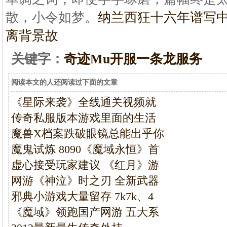
散，小令如梦。
纳兰西狂十六年谱写
离背景故
关键字：
奇迹Mu开服一条龙服务
阅读本文的人还阅读过下面的文章
《星际来袭》全线通关视频就
传奇私服版本游戏里面的生活
魔兽X档案跌破眼镜总能出乎你
魔鬼试炼 8090《魔域永恒》首
虚心接受玩家建议 《红月》游
网游《神泣》时之刃 全新武器
邪典小游戏大量留存 7k7k、4
《魔域》领跑国产网游 五大系