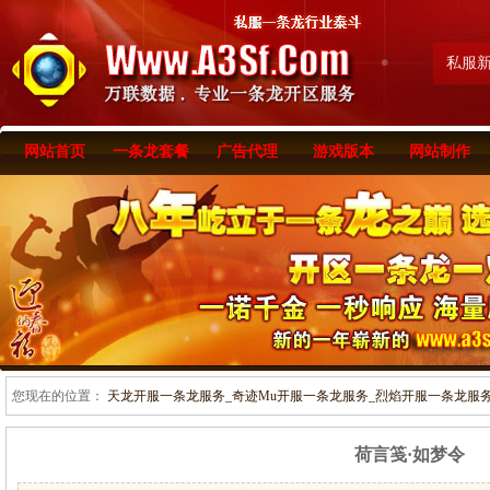
私服
网站首页
一条龙套餐
广告代理
游戏版本
网站制作
您现在的位置：
天龙开服一条龙服务_奇迹Mu开服一条龙服务_烈焰开服一条龙服务-www
荷言笺·如梦令