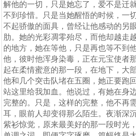
解他的一切，只是她忘了，爱不是迁
不到珍惜。只是当她醒悟的时候，一
不起骄傲的面具，曾经让他感动的另
肋。她的光彩凋零殆尽，而他却越走
的地方，她在等他，只是再也等不到
他，彼时他浑身染毒，正在元宝使者
起在柔情蜜意的那一段，在地下，大
他和几个突击队堵在五圈，她正要跑
站这里给我加血。他说过，有她在身
完整的。只是，这样的完整，他不再
耳，眼前人却变得那么陌生。夜渐深
紫衫惊觉，原来最美好的那一段时光
单调之词，即便字字琢磨，篇幅终是