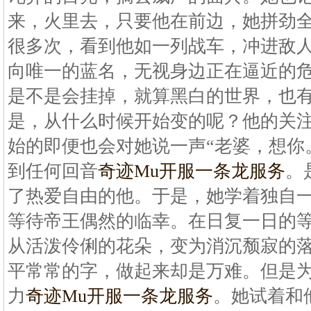
来，火里去，只要他在前边，她拼劲
很多次，看到他如一列战车，冲进敌
向唯一的蓝名，无视身边正在逼近的
是不是会挂掉，就算黑白的世界，也
是，从什么时候开始变的呢？他的关
始的即便也会对她说一声“老婆，想你
到任何回音
奇迹Mu开服一条龙服务
。
了热爱自由的他。于是，她学着独自
等待帝王偶然的临幸。在日复一日的
从活泼伶俐的花朵，变为消沉颓寂的
平常常的字，做起来却是万难。但是
力
奇迹Mu开服一条龙服务
。她试着和