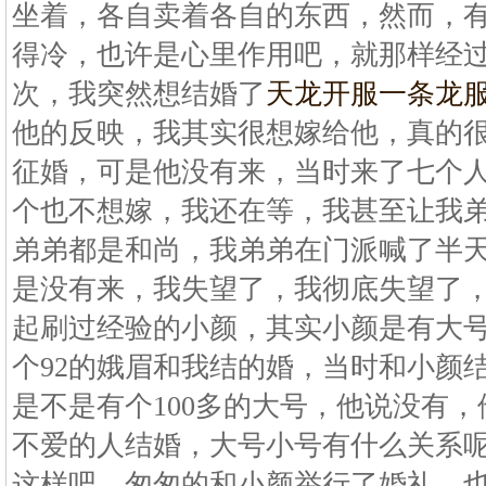
坐着，各自卖着各自的东西，然而，
得冷，也许是心里作用吧，就那样经
次，我突然想结婚了
天龙开服一条龙
他的反映，我其实很想嫁给他，真的
征婚，可是他没有来，当时来了七个
个也不想嫁，我还在等，我甚至让我
弟弟都是和尚，我弟弟在门派喊了半
是没有来，我失望了，我彻底失望了
起刷过经验的小颜，其实小颜是有大
个92的娥眉和我结的婚，当时和小颜
是不是有个100多的大号，他说没有
不爱的人结婚，大号小号有什么关系
这样吧。匆匆的和小颜举行了婚礼，