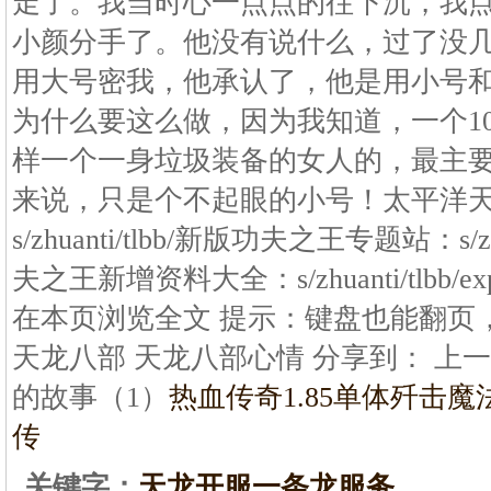
走了。我当时心一点点的往下沉，我
小颜分手了。他没有说什么，过了没
用大号密我，他承认了，他是用小号
为什么要这么做，因为我知道，一个1
样一个一身垃圾装备的女人的，最主要
来说，只是个不起眼的小号！太平洋
s/zhuanti/tlbb/新版功夫之王专题站：s/zhu
夫之王新增资料大全：s/zhuanti/tlbb/exp/
在本页浏览全文 提示：键盘也能翻页，
天龙八部 天龙八部心情 分享到： 上一
的故事（1）
热血传奇1.85单体歼击魔
传
关键字：
天龙开服一条龙服务