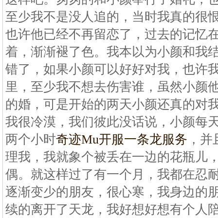
至少我不是没人追的，当时我真的很
也许他已经不再留恋了，过去的记忆
着，渐渐褪了色。我本以为小颜和我
错了，如果小颜可以好好对我，也许
里，至少我不想去伤害谁，虽然小颜
的婚，可是开始的两天小颜还真的对
我很冷漠，我们彼此没话说，小颜每
两个小时
奇迹Mu开服一条龙服务
，并
理我，我就象个被丢在一边的花瓶儿
偶。就这样过了有一个月，我都在忍
逐渐变少的朋友，很心寒，我身边的
续的离开了天龙，我好想好想有个人