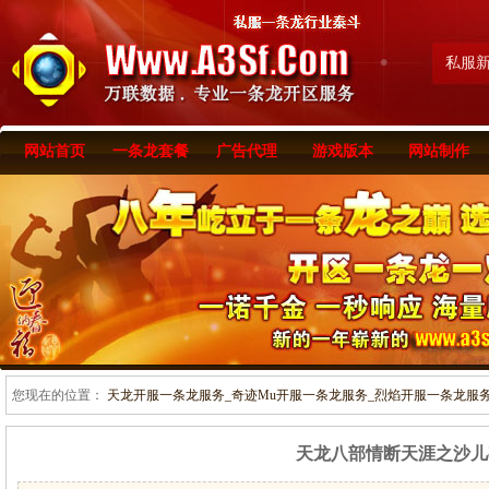
私服
网站首页
一条龙套餐
广告代理
游戏版本
网站制作
您现在的位置：
天龙开服一条龙服务_奇迹Mu开服一条龙服务_烈焰开服一条龙服务-www
天龙八部情断天涯之沙儿