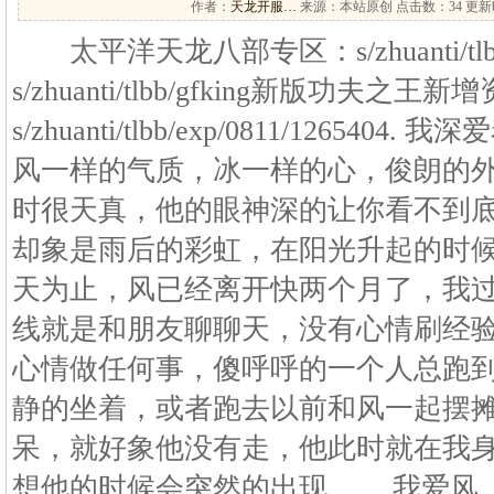
作者：
天龙开服…
来源：本站原创 点击数：
34 更新时
太平洋天龙八部专区：s/zhuanti/t
s/zhuanti/tlbb/gfking新版功夫之
s/zhuanti/tlbb/exp/0811/1265
风一样的气质，冰一样的心，俊朗的
时很天真，他的眼神深的让你看不到
却象是雨后的彩虹，在阳光升起的时候
天为止，风已经离开快两个月了，我
线就是和朋友聊聊天，没有心情刷经
心情做任何事，傻呼呼的一个人总跑
静的坐着，或者跑去以前和风一起摆
呆，就好象他没有走，他此时就在我
想他的时候会突然的出现…… 我爱风