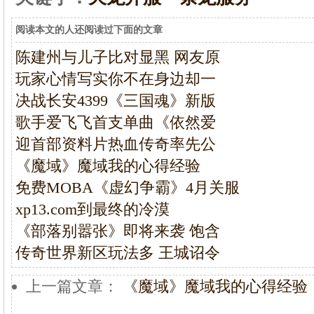
阅读本文的人还阅读过下面的文章
陈建州与儿子比对显黑 网友原
玩家心情写实你不在身边却一
决战长安4399《三国魂》新版
歌手爱飞飞首支单曲《依然爱
迎首部资料片热血传奇率先公
《魔域》魔域我的心得经验
免费MOBA《虚幻争霸》4月关服
xp13.com到最终的冷漠
《部落别嚣张》即将来袭 饱含
传奇世界新区玩法多 王城诏令
上一篇文章：
《魔域》魔域我的心得经验