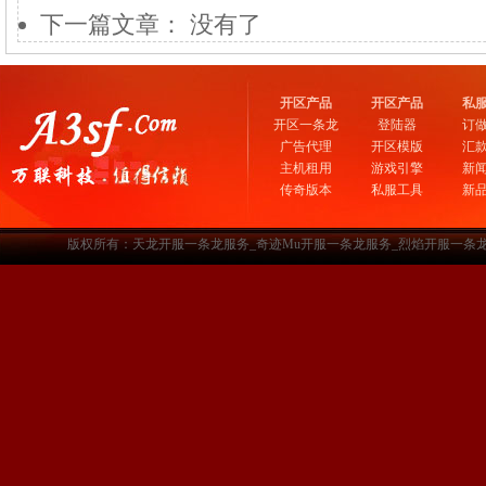
下一篇文章： 没有了
开区产品
开区产品
私
开区一条龙
登陆器
订
广告代理
开区模版
汇
主机租用
游戏引擎
新
传奇版本
私服工具
新
版权所有：天龙开服一条龙服务_奇迹Mu开服一条龙服务_烈焰开服一条龙服务-www.a3sf.c