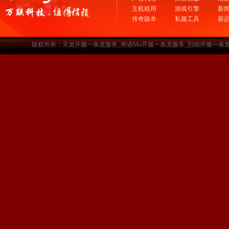
主机租用
游戏引擎
新
传奇版本
私服工具
新
版权所有：天龙开服一条龙服务_奇迹Mu开服一条龙服务_烈焰开服一条龙服务-www.a3sf.c