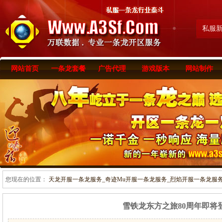
私服
网站首页
一条龙套餐
广告代理
游戏版本
网站制作
您现在的位置：
天龙开服一条龙服务_奇迹Mu开服一条龙服务_烈焰开服一条龙服务-www
雪铁龙东方之旅80周年即将