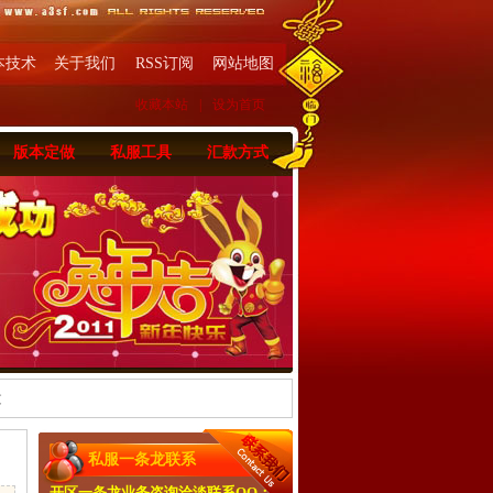
本技术
关于我们
RSS订阅
网站地图
收藏本站
|
设为首页
版本定做
私服工具
汇款方式
文
私服一条龙联系
开区一条龙业务咨询洽淡联系QQ：