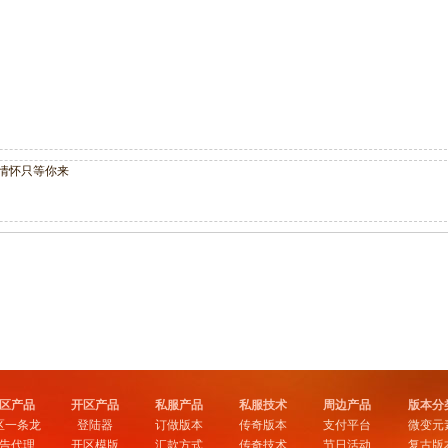
情怀只等你来
区产品
开区产品
私服产品
私服技术
周边产品
版本分
区一条龙
登陆器
订做版本
传奇版本
支付平台
微变元
告代理
开区模版
汇款方式
传奇技术
节日活动
复古版