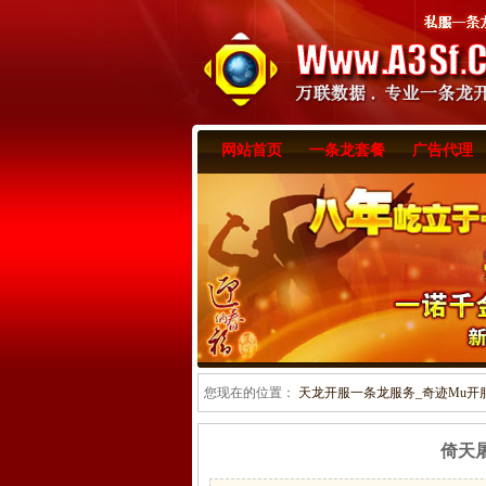
网站首页
一条龙套餐
广告代理
您现在的位置：
天龙开服一条龙服务_奇迹Mu开服一
倚天