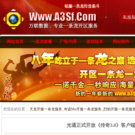
私服
网站首页
一条龙套餐
广告代理
游戏版本
网站制作
您现在的位置：
天龙开服一条龙服务_奇迹Mu开服一条龙服务_烈焰开服一条龙服务-www
光通正式开放《传奇3.0》客户