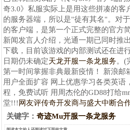
奇3.0》私服实际上是用这些拼凑的
的服务器端，所以是"徒有其名"。对
的客户端，是第一个正式完整的官方
新闻发言人介绍，光通一期已同时推出
下载，目前该游戏的内部测试还在进
日期仍未确定
天龙开服一条龙服务
。(
第一时间掌握非典最新疫情！ 新浪邮
用户全面扩容 网上优惠学习各类英语
程，免费试听 用周杰伦的GD88打给mm
堂!!!
网友评传奇开发商与盛大中断合
关键字：
奇迹Mu开服一条龙服务
阅读本文的人还阅读过下面的文章