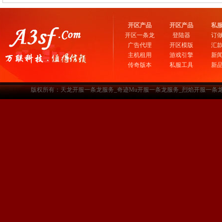
开区产品
开区产品
私
开区一条龙
登陆器
订
广告代理
开区模版
汇
主机租用
游戏引擎
新
传奇版本
私服工具
新
版权所有：天龙开服一条龙服务_奇迹Mu开服一条龙服务_烈焰开服一条龙服务-www.a3sf.c