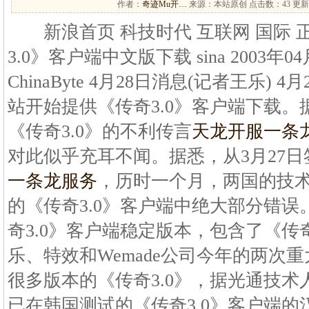
作者：
奇迹Mu开…
来源：本站原创 点击数：
43 更新
新浪首页 科技时代 互联网 国际 
3.0》客户端中文版下载 sina 2003年04月28
ChinaByte 4月28日消息(记者王乐)
站开始提供《传奇3.0》客户端下载
《传奇3.0》的不利传言
天龙开服一条
对此似乎充耳不闻。据悉，从3月27日签
一条龙服务
，历时一个月，两国的技术
的《传奇3.0》客户端中绝大部分错
奇3.0》客户端稳定版本，包含了《传奇
乐、特效和Wemade公司今年的两次
很多版本的《传奇3.0》，据光通技
已在韩国测试的《传奇3.0》客户端