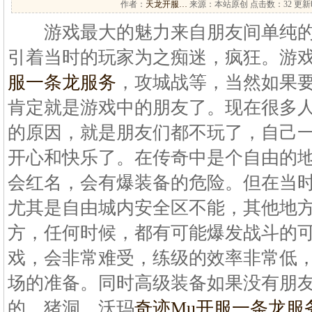
作者：
天龙开服…
来源：本站原创 点击数：
32 更新时
游戏最大的魅力来自朋友间单纯的
引着当时的玩家为之痴迷，疯狂。游
服一条龙服务
，攻城战等，当然如果
肯定就是游戏中的朋友了。现在很多
的原因，就是朋友们都不玩了，自己
开心和快乐了。在传奇中是个自由的
会红名，会有爆装备的危险。但在当
尤其是自由城内安全区不能，其他地
方，任何时候，都有可能爆发战斗的
戏，会非常难受，练级的效率非常低
场的准备。同时高级装备如果没有朋
的，猪洞，沃玛
奇迹Mu开服一条龙服