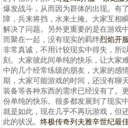
爆发战斗，从而因为群体的出现。有
障，兵来将挡，水来土掩。大家互相
解决了问题。另外更重要的是在游戏
而聚在一起，没有现实的羁绊
烈焰开
非常真诚，不用计较现实中得失，所
刻。大家彼此间单纯的快乐，让大家
中的几个经常练级的朋友，大家的感
期，大家可能游戏的时间，还没有聊
装备等各种东西的需求已经没有了。
份单纯的快乐。很多都发展到了现实
就是如此，现在几乎不再玩游戏，但
此的状况。
终极传奇列夫雅辛世纪最