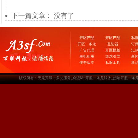
下一篇文章： 没有了
开区产品
开区产品
私
开区一条龙
登陆器
订
广告代理
开区模版
汇
主机租用
游戏引擎
新
传奇版本
私服工具
新
版权所有：天龙开服一条龙服务_奇迹Mu开服一条龙服务_烈焰开服一条龙服务-www.a3sf.c