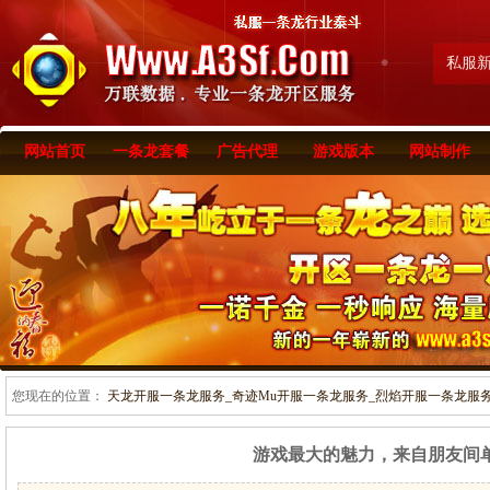
私服
网站首页
一条龙套餐
广告代理
游戏版本
网站制作
您现在的位置：
天龙开服一条龙服务_奇迹Mu开服一条龙服务_烈焰开服一条龙服务-www
游戏最大的魅力，来自朋友间