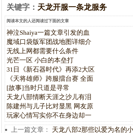
关键字：
天龙开服一条龙服务
阅读本文的人还阅读过下面的文章
神泣Shaiya一篇文章引发的血
魔域口袋版军团战地图详细介
无线上网都需要什么条件
光芒一区 小白的本垒打
31日《新石器时代》再添2大区
《天将雄师》跨服擂台赛 全面
[故事]当时只道是寻常
天龙八部情断天涯之沙儿有泪
陈建州与儿子比对显黑 网友原
玩家心情写实你不在身边却一
上一篇文章：
天龙八部2那些以爱为名的小