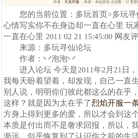
作者：
天龙开服…
来源：本站原创 点击数：
32 更新时
您的当前位置：多玩首页>多玩寻仙
心情写实你不在身边却一直在心里 玩
一直在心里 2011 02 21 15:45:00 网
来源：多玩寻仙论坛
作者：丷泡泡丷
进入论坛 今天是2011年2月21日
我每天盼着望着，却发现，自己一直
别人说，明明你们彼此都这么的在乎
这样？就是因为太在乎了
烈焰开服一
方身上得到更多的爱，所以才会到这
本质是付出而不是奢求回报，所以，
渐远。似乎恢复到了认识你之前的生