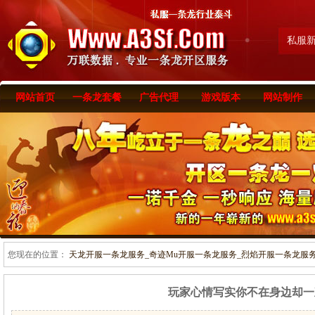
私服
网站首页
一条龙套餐
广告代理
游戏版本
网站制作
您现在的位置：
天龙开服一条龙服务_奇迹Mu开服一条龙服务_烈焰开服一条龙服务-www
玩家心情写实你不在身边却一