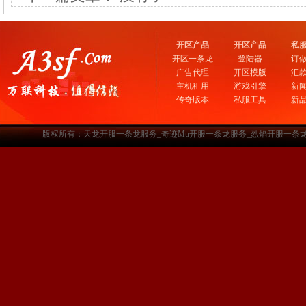
开区产品
开区产品
私
开区一条龙
登陆器
订
广告代理
开区模版
汇
主机租用
游戏引擎
新
传奇版本
私服工具
新
版权所有：天龙开服一条龙服务_奇迹Mu开服一条龙服务_烈焰开服一条龙服务-www.a3sf.c