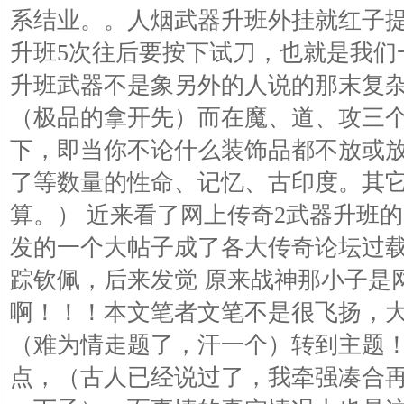
系结业。。人烟武器升班外挂就红子提
升班5次往后要按下试刀，也就是我们
升班武器不是象另外的人说的那末复
（极品的拿开先）而在魔、道、攻三
下，即当你不论什么装饰品都不放或
了等数量的性命、记忆、古印度。其
算。） 近来看了网上传奇2武器升班的
发的一个大帖子成了各大传奇论坛过
踪钦佩，后来发觉 原来战神那小子是
啊！！！本文笔者文笔不是很飞扬，
（难为情走题了，汗一个）转到主题
点，（古人已经说过了，我牵强凑合再重