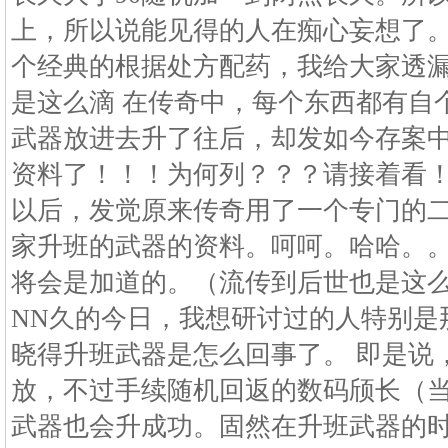
上，所以说能见得的人在痴心妄想了
个经典的根据处方配药，我给大家透漏
是这么滴 在传奇中，每个东西都有自
武器放进去升了往后，却发如今存案中
资料了！！！为何列？？？请接着看
以后，发觉原来传奇用了一个专门的
家升班的武器的资料。呵呵。哈哈。
将会是加道的。（流传到后世也是这么
NN久的今日，我想研讨过的人特别是
晓得升班武器是怎么回事了。 即是说
放，不过手续随机回返的数码颀长（
武器也会升成功。固然在升班武器的