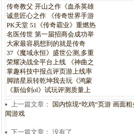
传奇教父 开山之作《血杀英雄
诚意匠心之作 《传奇世界手游
PK天堂 51《传奇霸业》重燃热
名医传世 第一届招商会成功举
大家最容易想到的就是传奇
37《魔域永恒》盛世公测,多重
荣耀决战全平台上线 《神曲之
掌趣科技中报点评页游上线率
脚踏星辰转乾坤我去玩《鸿蒙
《新仙剑ol》试玩评测质量上
上一篇文章：
国内惊现“吃鸡”页游 画面
闻游戏
下一篇文章： 没有了