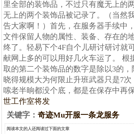
里全部的装饰品，不过只有魔无上的
无上的两个装饰品被记录了。（当然
告大家啊！）首先，在服务器手续中
文件保留人物的属性、装备、存在的地
终了。轻易下个4F自个儿研讨研讨就
献网上多的可以用好几火车运了。 根
取的第二个装饰品的数字是除以3的，除
晓得规模大为何限止升班武器只是7次
嗦老半晌都没个底，都是在保存中再
世工作室将发
关键字：
奇迹Mu开服一条龙服务
阅读本文的人还阅读过下面的文章