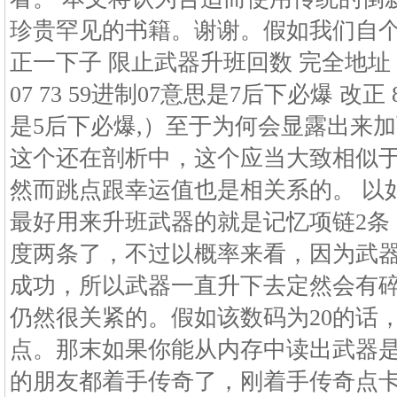
珍贵罕见的书籍。谢谢。假如我们自个儿研讨
正一下子 限止武器升班回数 完全地址 000c
07 73 59进制07意思是7后下必爆 改正 83
是5后下必爆,）至于为何会显露出来
这个还在剖析中，这个应当大致相似
然而跳点跟幸运值也是相关系的。 以
最好用来升班武器的就是记忆项链2条
度两条了，不过以概率来看，因为武器
成功，所以武器一直升下去定然会有
仍然很关紧的。假如该数码为20的话，
点。那末如果你能从内存中读出武器是
的朋友都着手传奇了，刚着手传奇点卡