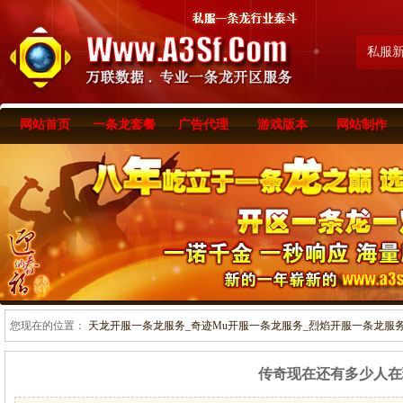
私服
网站首页
一条龙套餐
广告代理
游戏版本
网站制作
您现在的位置：
天龙开服一条龙服务_奇迹Mu开服一条龙服务_烈焰开服一条龙服务-www
传奇现在还有多少人在