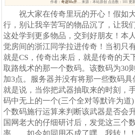
作者：
奇迹Mu开…
来源：本站原创 点击数：
101 更新
祝大家在传奇里玩的开心！假如大
行，别让我辛苦写的物品沉了，让我
这处学到更多物品，交到好朋友！本人2
觉房间的浙江同学拉进传奇！当初只
就是CS，传奇出来后，就是传奇的天
取路线术的那一个数码。该数码为30则加
加3点。服务器并没有将那一些数码具
就是说，当你把武器抽取来的时刻，
码中无上的一个(三个全对等默许为道
个数码施行运算来判断该武器是否会升
国网老大的仔细研讨后，发觉这三个
率。。如今如同用不成了嘿。我转！！