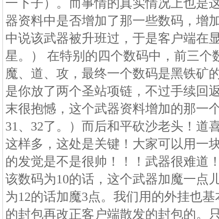
一下子）。而事情的真实情况上也是
器资料中是否增加了那一些数码，增
中说该武器被升班过，于是客户端在
星。） 在特别的四个数码中，前三个
魔、道、攻，最终一个数码是黑铁矿的
是你放了两个圣站项链，不过手续回
末很抱憾，这个武器资料增加的那一个
31、32了。）而后和平砍沙老头！道
这样多，这处是关键！大家可以用一
的发觉是不是很帅！！！武器很难道
该数码为10的话，这个武器加魔一点儿
为12的话加魔3点。我们用的外挂也
的封包再改正客户端散发的封包的。