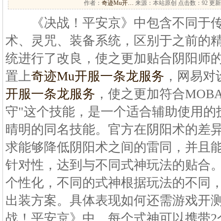
作者：
奇迹Mu开…
来源：本站原创 点击数：
92 更新
《决战！平安京》中包含不同于传统
术、灵咒、装备系统，区别于之前的
统进行了改良，使之更加贴合阴阳师
置上
奇迹Mu开服一条龙服务
，网易对
开服一条龙服务
，使之更加符合MOB
守"这个技能，是一个适合辅助使用的
晴明的同名技能。官方在阴阳术的差
求能够降低阴阳术之间的雷同，并且
针对性，达到与不同式神玩法的贴合
个性化，不同的式神根据玩法的不同
出装方案。具体表现如何还需游戏开
战！平安京》中，每个式神可以携带2