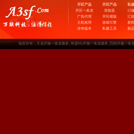
开区产品
开区产品
私
开区一条龙
登陆器
订
广告代理
开区模版
汇
主机租用
游戏引擎
新
传奇版本
私服工具
新
版权所有：天龙开服一条龙服务_奇迹Mu开服一条龙服务_烈焰开服一条龙服务-www.a3sf.c