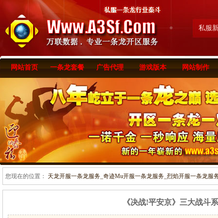
私服
网站首页
一条龙套餐
广告代理
游戏版本
网站制作
您现在的位置：
天龙开服一条龙服务_奇迹Mu开服一条龙服务_烈焰开服一条龙服务-www
《决战!平安京》三大战斗