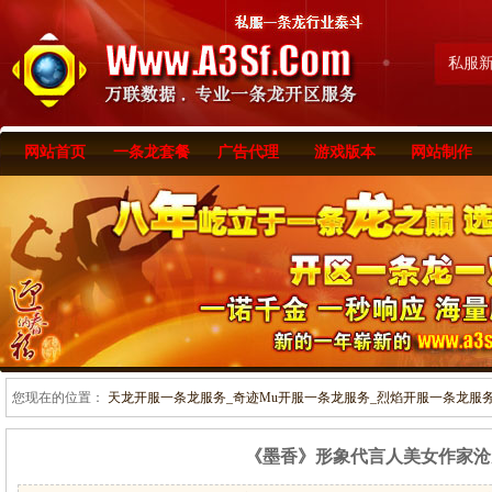
私服
网站首页
一条龙套餐
广告代理
游戏版本
网站制作
您现在的位置：
天龙开服一条龙服务_奇迹Mu开服一条龙服务_烈焰开服一条龙服务-www
《墨香》形象代言人美女作家沧