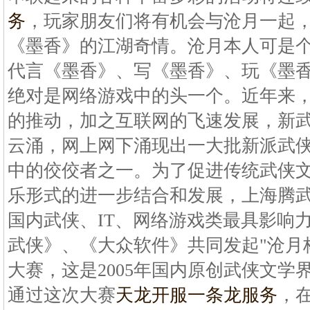
务
，玩家朋友们将有机会与沧月一起
《墨香》的江湖奇情。沧月本人可是
代言《墨香》、写《墨香》、玩《墨
绝对是网络游戏中的头一个。近年来
的推动，加之互联网的飞速发展，新
云涌，网上网下涌现出一大批新派武
中的佼佼者之一。为了促进传统武侠
乐形式的进一步结合和发展，上海腾
国内武侠、IT、网络游戏类最具影响
武侠》、《大众软件》共同发起"沧月
大赛，这是2005年国内原创武侠文学
通过这次大赛
天龙开服一条龙服务
，