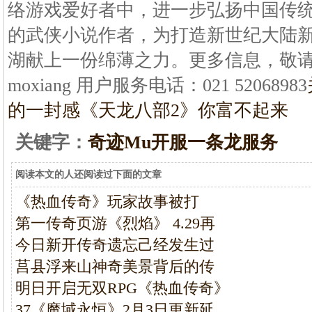
络游戏爱好者中，进一步弘扬中国传
的武侠小说作者，为打造新世纪大陆
湖献上一份绵薄之力。更多信息，敬
moxiang 用户服务电话：021 52068983
的一封感
《天龙八部2》你富不起来
关键字：
奇迹Mu开服一条龙服务
阅读本文的人还阅读过下面的文章
《热血传奇》玩家故事被打
第一传奇页游《烈焰》 4.29再
今日新开传奇遗忘己经发生过
莒县浮来山神奇美景背后的传
明日开启无双RPG《热血传奇》
37《魔域永恒》2月3日更新延