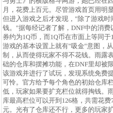
与勇士》的横版格斗网游，她已经在
月，花费上百元。尽管游戏首页用明显
但进入游戏之后才发现，"除了游戏时
钱。"据每经记者了解，DNF中的消费以
券约为1Q币，而1Q币在市面上等同于1
游戏的基本设置上就有"吸金"意图，
制，从而使得玩家不得不花钱。雨露
础的仓库和摆摊功能，在DNF里却被
该游戏并进行了试玩，发现系统免费
可怜。官方给予每个角色的初始仓库栏
低，玩家如果要扩充栏位就得掏钱。
库最高栏位可以开到126格，共需花费76
元。光有了仓库还不行，更多的玩家