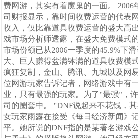
费网游，其实有着魔鬼的一面。 200
司财报显示，靠时间收费运营的代表网易
收入，仅比靠道具收费运营的盛大高出
戏市场分析师透露，在盛大免费模式
市场份额已从2006一季度的45.9%下
大、巨人赚得盆满钵满的道具收费模
疯狂复制，金山、腾讯、九城以及网易
位网游玩家告诉记者，网络游戏中有
业，只有最强的玩家。为了"最强"，
司的圈套中。 "DNF说起来不花钱，其
女玩家雨露在接受《每日经济新闻》
平。她所说的DNF指的是某著名游戏