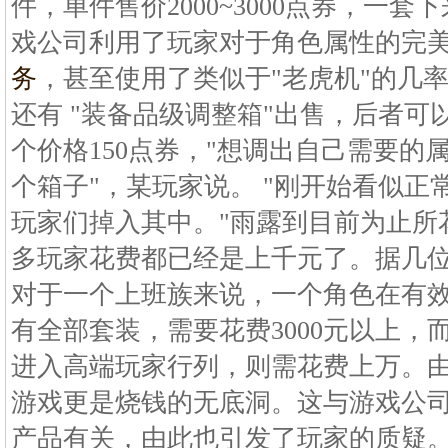
件，单件售价2000~3000点券，一套下
戏公司利用了玩家对于角色属性的完
务
，甚至使用了类似于"老虎机"的几率
还有 "装备品级调整箱"出售，后者
个价格150点券，"想调出自己需要的
个箱子"，某玩家说。 "刚开始看似
玩家们掉入其中。"雨露到目前为止所
多玩家花费都已经是上千元了。据几
对于一个上班族来说，一个角色在有
有全部套装，需要花费3000元以上，
进入高端玩家行列，则需花费上万。
游戏更是烧钱的无底洞。这与游戏公
产品有关，由此也引发了玩家的质疑