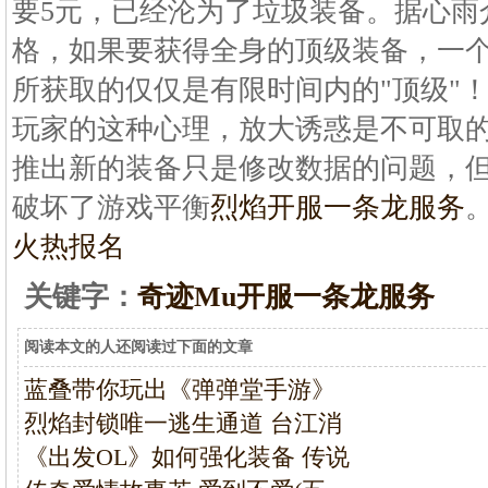
要5元，已经沦为了垃圾装备。据心雨
格，如果要获得全身的顶级装备，一
所获取的仅仅是有限时间内的"顶级"
玩家的这种心理，放大诱惑是不可取的
推出新的装备只是修改数据的问题，
破坏了游戏平衡
烈焰开服一条龙服务
。
火热报名
关键字：
奇迹Mu开服一条龙服务
阅读本文的人还阅读过下面的文章
蓝叠带你玩出《弹弹堂手游》
烈焰封锁唯一逃生通道 台江消
《出发OL》如何强化装备 传说