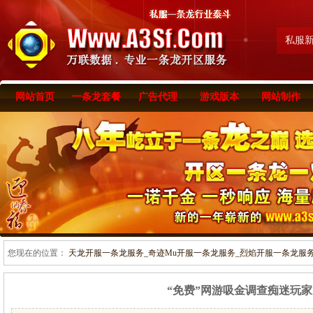
私服
网站首页
一条龙套餐
广告代理
游戏版本
网站制作
您现在的位置：
天龙开服一条龙服务_奇迹Mu开服一条龙服务_烈焰开服一条龙服务-www
“免费”网游吸金调查痴迷玩