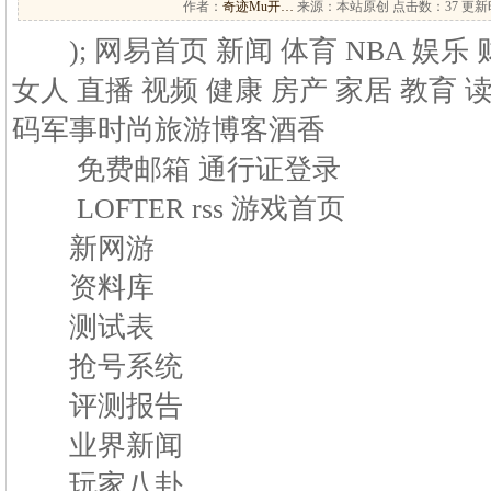
作者：
奇迹Mu开…
来源：本站原创 点击数：
37 更新时
); 网易首页 新闻 体育 NBA 娱乐 
女人 直播 视频 健康 房产 家居 教育 
码军事时尚旅游博客酒香
免费邮箱 通行证登录
LOFTER rss 游戏首页
新网游
资料库
测试表
抢号系统
评测报告
业界新闻
玩家八卦