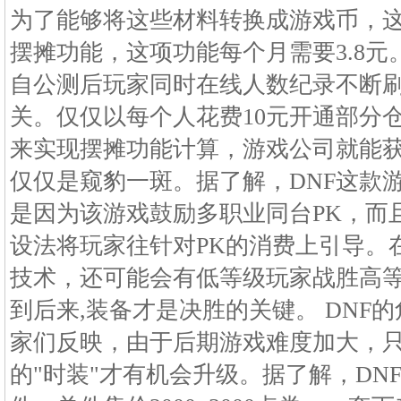
为了能够将这些材料转换成游戏币，
摆摊功能，这项功能每个月需要3.8元
自公测后玩家同时在线人数纪录不断刷
关。仅仅以每个人花费10元开通部分仓
来实现摆摊功能计算，游戏公司就能
仅仅是窥豹一斑。据了解，DNF这款
是因为该游戏鼓励多职业同台PK，而
设法将玩家往针对PK的消费上引导。
技术，还可能会有低等级玩家战胜高
到后来,装备才是决胜的关键。 DNF
家们反映，由于后期游戏难度加大，
的"时装"才有机会升级。据了解，DN