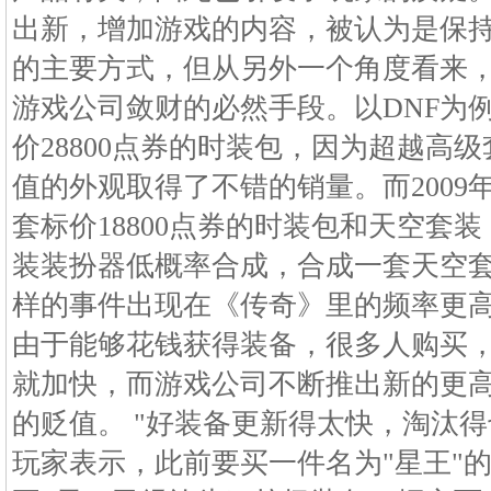
出新，增加游戏的内容，被认为是保
的主要方式，但从另外一个角度看来
游戏公司敛财的必然手段。以DNF为例
价28800点券的时装包，因为超越高
值的外观取得了不错的销量。而2009
套标价18800点券的时装包和天空套
装装扮器低概率合成，合成一套天空套装
样的事件出现在《传奇》里的频率更
由于能够花钱获得装备，很多人购买
就加快，而游戏公司不断推出新的更
的贬值。 "好装备更新得太快，淘汰得
玩家表示，此前要买一件名为"星王"的