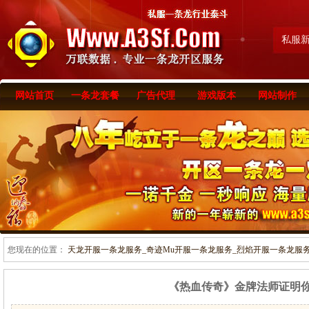
私服
网站首页
一条龙套餐
广告代理
游戏版本
网站制作
您现在的位置：
天龙开服一条龙服务_奇迹Mu开服一条龙服务_烈焰开服一条龙服务-www
《热血传奇》金牌法师证明你