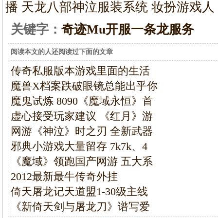
播 天龙八部
神泣服装系统 妆扮游戏人
关键字：
奇迹Mu开服一条龙服务
阅读本文的人还阅读过下面的文章
传奇私服版本游戏里面的生活
魔兽X档案跌破眼镜总能出乎你
魔鬼试炼 8090《魔域永恒》首
虚心接受玩家建议 《红月》游
网游《神泣》时之刃 全新武器
邪典小游戏大量留存 7k7k、4
《魔域》领跑国产网游 五大系
2012最新最牛传奇外挂
倚天屠龙记天道盟1-30级主线
《新倚天剑与屠龙刀》谱写爱