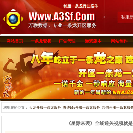
私服
网站首页
一条龙套餐
广告代理
游戏版本
网站制作
您现在的位置：
天龙开服一条龙服务_奇迹Mu开服一条龙服务_烈焰开服一条龙服务-www
《星际来袭》全线通关视频就是