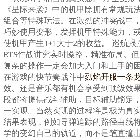
《星际来袭》中的机甲除拥有常规玩
组合等特殊玩法。在激烈的冲突战中
巧妙使用变形，发挥机甲特殊能力，
使机甲产生1+1大于2的收益。 巡航
RTS作战讲究实时操控，精准布局。
复杂的操作一定会加大入门和上手的
在游戏的快节奏战斗中
烈焰开服一条
效、还是音乐都有机会享受到顶级效
段都将提供战斗辅助，目标辅助锁定
一实现。当然实现的过程将是极为真
结果表现，例如导弹追踪的路径曲线
学的变幻自己的轨道，而不是笔直撞