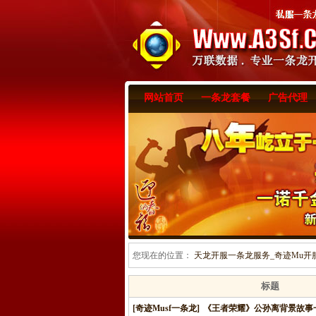
网站首页
一条龙套餐
广告代理
您现在的位置：
天龙开服一条龙服务_奇迹Mu开服一
标题
[奇迹Musf一条龙]
《王者荣耀》公孙离背景故事