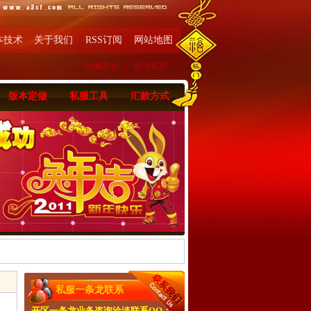
本技术
关于我们
RSS订阅
网站地图
收藏本站
|
设为首页
版本定做
私服工具
汇款方式
私服一条龙联系
开区一条龙业务咨询洽淡联系QQ：