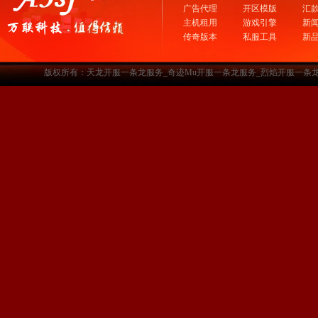
广告代理
开区模版
汇
主机租用
游戏引擎
新
传奇版本
私服工具
新
版权所有：天龙开服一条龙服务_奇迹Mu开服一条龙服务_烈焰开服一条龙服务-www.a3sf.c