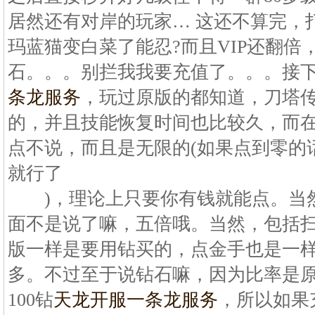
居然还有对岸的玩家… 这还不算完，
玛蓝猫变白菜了能忍?而且VIP还翻倍
石。。。别拦我我要充值了。。。接
条龙服务
，玩过原版的都知道，刀塔传
的，并且技能恢复时间也比较久，而
点不说，而且是无限的(如果点到零的
就行了
)，理论上只要你有钱就能点。当
面不是说了嘛，五倍哦。当然，包括
版一样是要用钻买的，点金手也是一
多。不过至于说钻石嘛，因为比率是原版
100钻
天龙开服一条龙服务
，所以如果