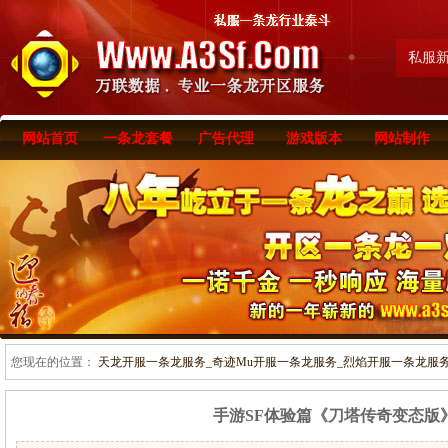
私服
网站首页
一条龙套餐
广告代理
游戏版本
网站制作
您现在的位置：
天龙开服一条龙服务_奇迹Mu开服一条龙服务_烈焰开服一条龙服务-www
手游SF体验篇《刀塔传奇变态版