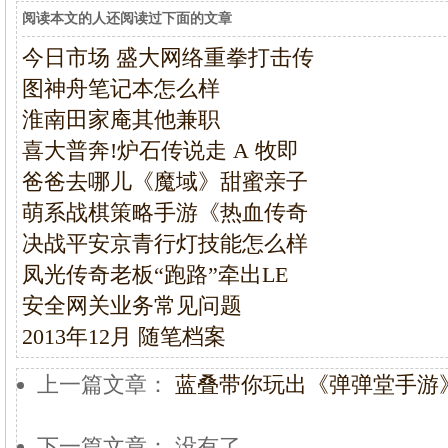
阅读本文的人还阅读过下面的文章
今日市场 盛大网络重拳打击传
图神舟笔记本怎么样
淮南田家庵其他兼职
喜大普奔!炉石传说走 A 牧即
爸爸去哪儿《魔域》甜蜜亲子
萌系战棋策略手游《热血传奇
决战平安京青行灯技能怎么样
凤光传奇老板“跑路”牵出LE
安全网关业务常见问题
2013年12月 随笔档案
上一篇文章：
蓝叠带你玩出《弹弹堂手游
下一篇文章： 没有了