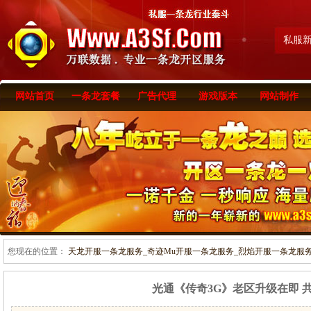
私服
网站首页
一条龙套餐
广告代理
游戏版本
网站制作
您现在的位置：
天龙开服一条龙服务_奇迹Mu开服一条龙服务_烈焰开服一条龙服务-www
光通《传奇3G》老区升级在即 