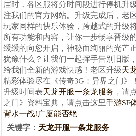
届时，各区服将分时间段进行停机升
注我们的官方网站。升级完成后，老
玩家同样的快乐体验，跨越式的升级
所有功能和内容，让你一步畅享晋级的
缓缓的向您开启，神秘而绚丽的光芒
犹豫什么？让我们一起挥手告别旧版
给我们全新的游戏快感！老区升级
天
精彩体验尽在《传奇3G：异界之门》
升级时间表
天龙开服一条龙服务
，请点
之门》资料宝典，请点击这里
手游SF
背水一战!广厦能否绝
关键字：
天龙开服一条龙服务