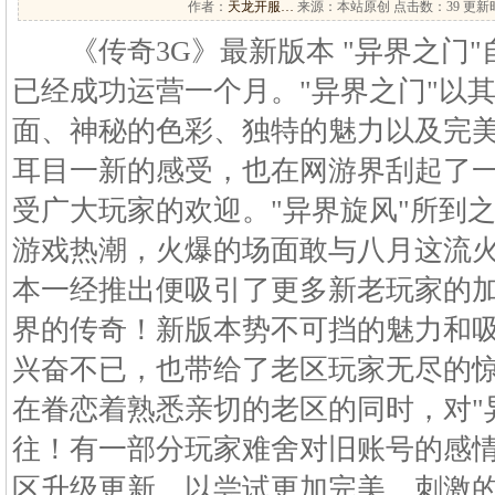
作者：
天龙开服…
来源：本站原创 点击数：
39 更新时
《传奇3G》最新版本 "异界之门"自
已经成功运营一个月。"异界之门"以
面、神秘的色彩、独特的魅力以及完
耳目一新的感受，也在网游界刮起了一
受广大玩家的欢迎。"异界旋风"所到
游戏热潮，火爆的场面敢与八月这流
本一经推出便吸引了更多新老玩家的
界的传奇！新版本势不可挡的魅力和
兴奋不已，也带给了老区玩家无尽的
在眷恋着熟悉亲切的老区的同时，对"
往！有一部分玩家难舍对旧账号的感
区升级更新，以尝试更加完美、刺激