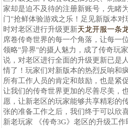
家却是迫不及待的注册新账号，先睹为
门"抢鲜体验游戏之乐！足见新版本对
时对老区进行升级更新
天龙开服一条
席卷传奇世界的每一个角落，让每一
领略"异界"的摄人魅力，成了传奇玩
说，对老区进行全面的升级更新已是
情了！玩家们对新版本的热烈反响和疯
所有工作人员的肯定和鼓励，也是紧
让我们的传奇世界更加的尽善尽美，
愿，让新老区的玩家能够共享精彩的
张的准备工作之后，我们终于可以欣
新老玩家 《传奇3G》老区的升级工作