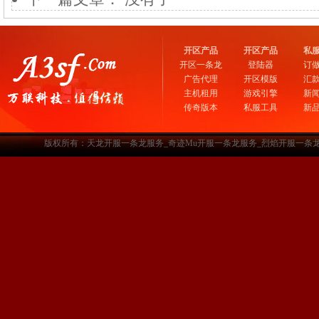
开区产品
开区产品
私
开区一条龙
登陆器
订
广告代理
开区模版
汇
主机租用
游戏引擎
新
传奇版本
私服工具
新
版权所有：天龙开服一条龙服务_奇迹Mu开服一条龙服务_烈焰开服一条龙服务-www.a3sf.c