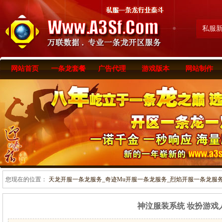
私服
网站首页
一条龙套餐
广告代理
游戏版本
网站制作
您现在的位置：
天龙开服一条龙服务_奇迹Mu开服一条龙服务_烈焰开服一条龙服务-www
神泣服装系统 妆扮游戏