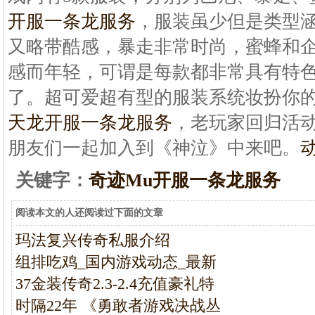
开服一条龙服务
，服装虽少但是类型
又略带酷感，暴走非常时尚，蜜蜂和
感而年轻，可谓是每款都非常具有特
了。超可爱超有型的服装系统妆扮你
天龙开服一条龙服务
，老玩家回归活
朋友们一起加入到《神泣》中来吧。
关键字：
奇迹Mu开服一条龙服务
阅读本文的人还阅读过下面的文章
玛法复兴传奇私服介绍
组排吃鸡_国内游戏动态_最新
37金装传奇2.3-2.4充值豪礼特
时隔22年 《勇敢者游戏决战丛