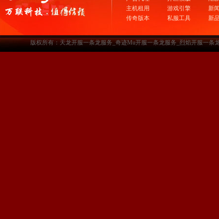
主机租用
游戏引擎
新
传奇版本
私服工具
新
版权所有：天龙开服一条龙服务_奇迹Mu开服一条龙服务_烈焰开服一条龙服务-www.a3sf.c