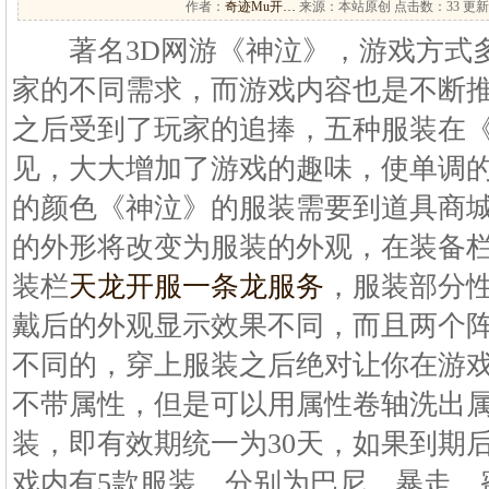
作者：
奇迹Mu开…
来源：本站原创 点击数：
33 更新
著名3D网游《神泣》，游戏方式多
家的不同需求，而游戏内容也是不断
之后受到了玩家的追捧，五种服装在
见，大大增加了游戏的趣味，使单调
的颜色《神泣》的服装需要到道具商
的外形将改变为服装的外观，在装备
装栏
天龙开服一条龙服务
，服装部分
戴后的外观显示效果不同，而且两个
不同的，穿上服装之后绝对让你在游
不带属性，但是可以用属性卷轴洗出
装，即有效期统一为30天，如果到期
戏内有5款服装，分别为巴尼、暴走、