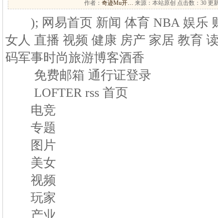
作者：
奇迹Mu开…
来源：本站原创 点击数：
30 更新
); 网易首页 新闻 体育 NBA 娱乐 
女人 直播 视频 健康 房产 家居 教育 
码军事时尚旅游博客酒香
免费邮箱 通行证登录
LOFTER rss 首页
电竞
专题
图片
美女
视频
玩家
产业