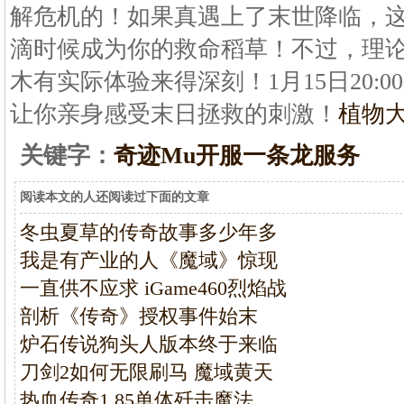
解危机的！如果真遇上了末世降临，
滴时候成为你的救命稻草！不过，理
木有实际体验来得深刻！1月15日20:0
让你亲身感受末日拯救的刺激！
植物大
关键字：
奇迹Mu开服一条龙服务
阅读本文的人还阅读过下面的文章
冬虫夏草的传奇故事多少年多
我是有产业的人《魔域》惊现
一直供不应求 iGame460烈焰战
剖析《传奇》授权事件始末
炉石传说狗头人版本终于来临
刀剑2如何无限刷马 魔域黄天
热血传奇1.85单体歼击魔法