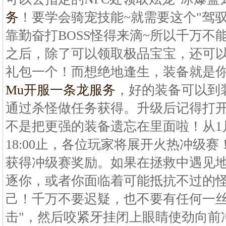
务
！要学会骑宠技能~就需要这个"驾
靠勤奋打BOSS怪得来滴~所以千万不能偷懒哦
之后，除了可以领取极品宝宝，还可以
礼包一个！而想绝地逢生，装备就是
Mu开服一条龙服务
，好的装备可以到
通过杀怪做任务获得。升级后记得打开自己的
不是把更强的装备遗忘在里面啦！从1月1
18:00止，各位玩家将展开火热冲级赛
获得冲级赛奖励。如果在拯救中遇见
逐你，或者你面临着可能抵抗不过的
己！千万不要迟疑，也不要有任何一丝
击"，然后咬紧牙挂闭上眼睛使劲向前