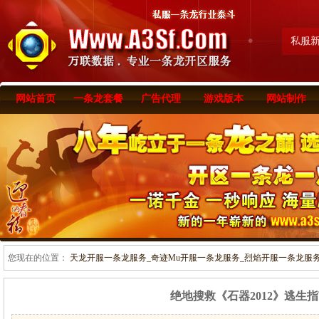
私服
网站首页
一条龙套餐
广告代理
游戏版本
网站制作
您现在的位置：
天龙开服一条龙服务_奇迹Mu开服一条龙服务_烈焰开服一条龙服务-www
绝地搜救《石器2012》逃生