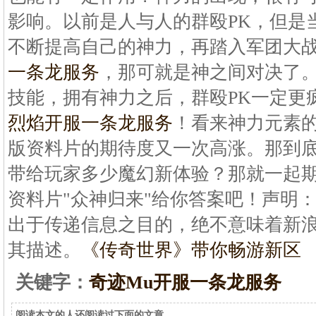
影响。以前是人与人的群殴PK，但是
不断提高自己的神力，再踏入军团大战
一条龙服务
，那可就是神之间对决了
技能，拥有神力之后，群殴PK一定更
烈焰开服一条龙服务
！看来神力元素
版资料片的期待度又一次高涨。那到
带给玩家多少魔幻新体验？那就一起期待
资料片"众神归来"给你答案吧！声明
出于传递信息之目的，绝不意味着新
其描述。
《传奇世界》带你畅游新区
关键字：
奇迹Mu开服一条龙服务
阅读本文的人还阅读过下面的文章