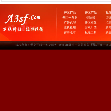
开区产品
开区产品
私
开区一条龙
登陆器
订
广告代理
开区模版
汇
主机租用
游戏引擎
新
传奇版本
私服工具
新
版权所有：天龙开服一条龙服务_奇迹Mu开服一条龙服务_烈焰开服一条龙服务-www.a3sf.c