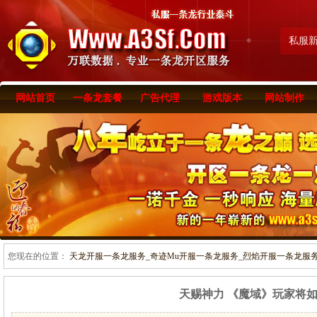
私服
网站首页
一条龙套餐
广告代理
游戏版本
网站制作
您现在的位置：
天龙开服一条龙服务_奇迹Mu开服一条龙服务_烈焰开服一条龙服务-www
天赐神力 《魔域》玩家将