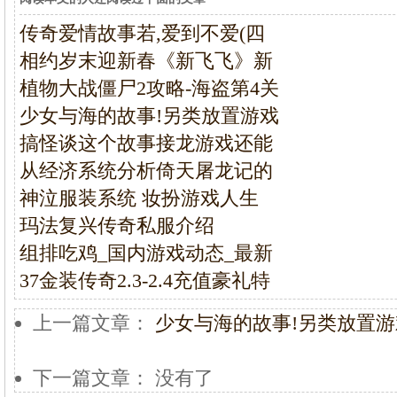
传奇爱情故事若,爱到不爱(四
相约岁末迎新春《新飞飞》新
植物大战僵尸2攻略-海盗第4关
少女与海的故事!另类放置游戏
搞怪谈这个故事接龙游戏还能
从经济系统分析倚天屠龙记的
神泣服装系统 妆扮游戏人生
玛法复兴传奇私服介绍
组排吃鸡_国内游戏动态_最新
37金装传奇2.3-2.4充值豪礼特
上一篇文章：
少女与海的故事!另类放置
下一篇文章： 没有了