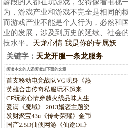
龄段的人都在玩游戏，变得像看电视
为，游戏产业和游戏不完全是相同的
而游戏产业不能是个人行为，必然和
业的发展，涉及到历史的延续、社会
技水平。
天龙心情 我是你的专属妖
关键字：
天龙开服一条龙服务
阅读本文的人还阅读过下面的文章
首支移动电竞战队VG现身《热
英雄合击传奇私服玩不起来
CF玩家心情穿越火线品味人生
爱满《魔域》 2013婚恋主题资
发财聚宝43u《传奇荣耀》金币
国产2.5D仙侠网游《仙途OL》