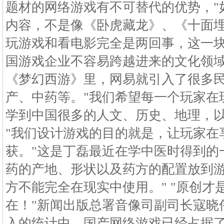
题材的网络游戏有不可替代的优势，"
内容，不是像《卧虎藏龙》、《十面
玩游戏和看电影完全是两回事，这一
国游戏企业不容易跨越进来的文化领域
《梦幻西游》里，网易就引入了很多
产、中药等。"我们希望每一个玩家在
学到中国很多的人文、历史、地理，以
"我们设计游戏的目的就是，让玩家在
获。"这是丁磊最近在学中医时得到的
药的产地、形状以及药方的配置放到
方不能完全在现实中使用。" "原创
在！"新闻出版总署音像司副司长寇晓
入的统计中，国产网络游戏已经占据