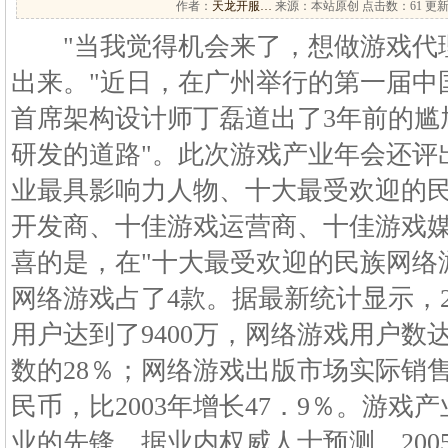
作者：
天龙开服…
来源：本站原创 点击数：
61 更新
"当我觉得机会来了，想做游戏代
出来。"近日，在广州举行的第一届中
首席架构设计师丁磊道出了3年前的尴
研发的道路"。此次游戏产业年会还评出
业最具影响力人物、十大最受欢迎的
开发商、十佳游戏运营商、十佳游戏媒
喜的是，在"十大最受欢迎的民族网络
网络游戏占了4款。据最新统计显示，2
用户达到了9400万，网络游戏用户数达
数的28％；网络游戏出版市场实际销售
民币，比2003年增长47．9％。游
业的先锋。据业内权威人士预测，200