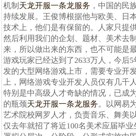
机制
天龙开服一条龙服务
，中国的民
持续发展。王俊博根据他与欧美、日
技术上，他们是有保留的。人家只提
然后利用我们的企划、题材、美术去
来，所以做出来的东西，也不可能是
游戏玩家已经达到了2633万人，今后5
发的大型网络游戏上市，需要专业开
上，网络游戏专业开发人员仅有几千
特别是中高级人才奇缺的情况，已成
的瓶颈
天龙开服一条龙服务
。以网易
艺术院校网罗人才，负责音乐、舞美
仅去年就招了将近100名美术应届毕