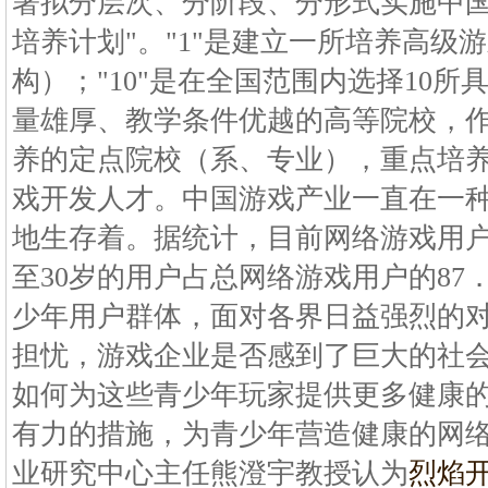
署拟分层次、分阶段、分形式实施中国民
培养计划"。"1"是建立一所培养高级
构）；"10"是在全国范围内选择10
量雄厚、教学条件优越的高等院校，
养的定点院校（系、专业），重点培
戏开发人才。中国游戏产业一直在一
地生存着。据统计，目前网络游戏用户
至30岁的用户占总网络游戏用户的87
少年用户群体，面对各界日益强烈的
担忧，游戏企业是否感到了巨大的社
如何为这些青少年玩家提供更多健康
有力的措施，为青少年营造健康的网
业研究中心主任熊澄宇教授认为
烈焰