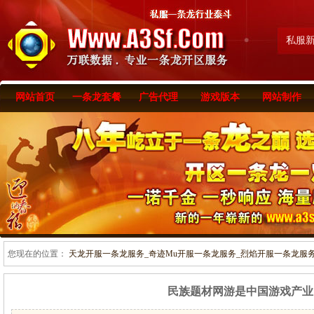
私服
网站首页
一条龙套餐
广告代理
游戏版本
网站制作
您现在的位置：
天龙开服一条龙服务_奇迹Mu开服一条龙服务_烈焰开服一条龙服务-www
民族题材网游是中国游戏产业