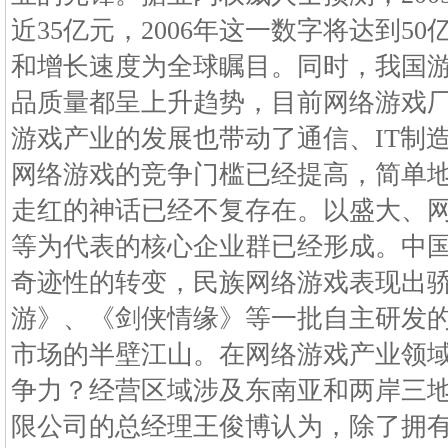
近35亿元，2006年这一数字将达到5
和增长速度为全球瞩目。同时，我国
品质量都呈上升趋势，目前网络游戏厂
游戏产业的发展也带动了通信、IT制造等
网络游戏的竞争门槛已经提高，简单
走红的神话已经不复存在。以盛大、
等为代表的核心企业群已经形成。中
奇迹性的转变，民族网络游戏表现出骄
游》、《剑侠情缘》等一批自主研发
市场的半壁江山。在网络游戏产业领
争力？经营区域涉及东南亚和两岸三
限公司的总经理王俊博认为，除了拥